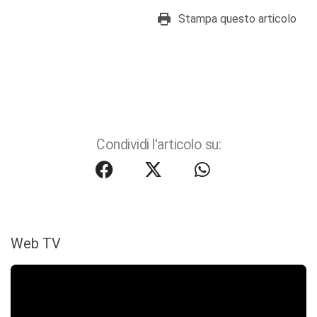
Stampa questo articolo
Condividi l'articolo su:
Web TV