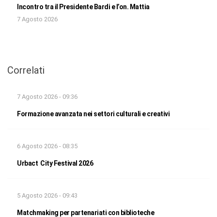
Incontro tra il Presidente Bardi e l’on. Mattia
7 Agosto 2026
Correlati
7 Agosto 2026 - 09:36
Formazione avanzata nei settori culturali e creativi
6 Agosto 2026 - 08:35
Urbact City Festival 2026
5 Agosto 2026 - 09:43
Matchmaking per partenariati con biblioteche