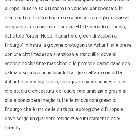
europei riuscire ad ottenere un voucher per spostarsi in
treno nel nostro continente e conoscerlo meglio, grazie al
programma comunitario DiscoverEU. Il secondo episodio,
dal titolo “Green Hope. Il quartiere green di Vauban a
Friburgo”, mostra la giovane protagonista Ashanti alle prese
con una città tedesca silenziosa e tranquilla, dove si
vedono pochissime macchine e le persone camminano con
calma o si muovono in bicicletta. Quasi all’arrivo in città
Ashanti conoscerà Lukas, un ragazzo svedese in Erasmus
che studia architettura, col quale farà amicizia e grazie al
quale conoscerà meglio tutte le innovazioni green di
Friburgo che è una delle città più ecologiche d’Europa e
dove sorge un quartiere residenziale interamente eco-
friendly.