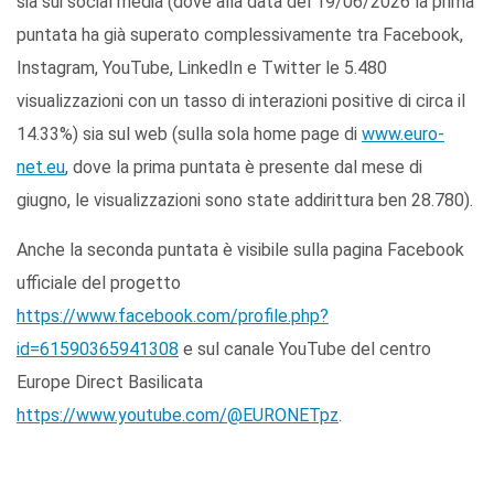
sia sui social media (dove alla data del 19/06/2026 la prima
puntata ha già superato complessivamente tra Facebook,
Instagram, YouTube, LinkedIn e Twitter le 5.480
visualizzazioni con un tasso di interazioni positive di circa il
14.33%) sia sul web (sulla sola home page di
www.euro-
net.eu
, dove la prima puntata è presente dal mese di
giugno, le visualizzazioni sono state addirittura ben 28.780).
Anche la seconda puntata è visibile sulla pagina Facebook
ufficiale del progetto
https://www.facebook.com/profile.php?
id=61590365941308
e sul canale YouTube del centro
Europe Direct Basilicata
https://www.youtube.com/@EURONETpz
.