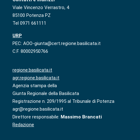
Viale Vincenzo Verrastro, 4
85100 Potenza PZ
Tel 0971 661111
URP
PEC: AOO-giunta@cert.regione.basilicata.it
C.F. 80002950766
regione.basilicata.it
agr.regione.basilicata.it
Agenzia stampa della
Giunta Regionale della Basilicata
Registrazione n. 209/1995 al Tribunale di Potenza
agr@regione.basilicata.it
Direttore responsabile:
Massimo Brancati
Redazione