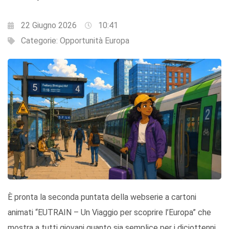
22 Giugno 2026
10:41
Categorie:
Opportunità Europa
È pronta la seconda puntata della webserie a cartoni
animati “EUTRAIN – Un Viaggio per scoprire l’Europa” che
mostra a tutti giovani quanto sia semplice per i diciottenni