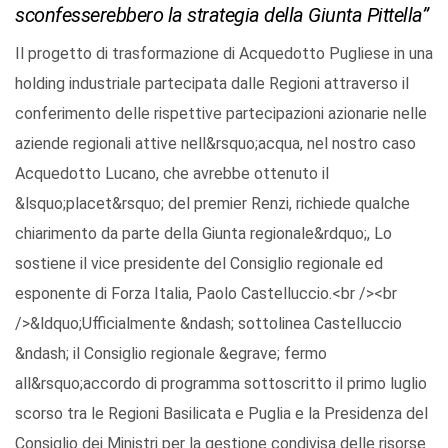
sconfesserebbero la strategia della Giunta Pittella”
Il progetto di trasformazione di Acquedotto Pugliese in una
holding industriale partecipata dalle Regioni attraverso il
conferimento delle rispettive partecipazioni azionarie nelle
aziende regionali attive nell&rsquo;acqua, nel nostro caso
Acquedotto Lucano, che avrebbe ottenuto il
&lsquo;placet&rsquo; del premier Renzi, richiede qualche
chiarimento da parte della Giunta regionale&rdquo;, Lo
sostiene il vice presidente del Consiglio regionale ed
esponente di Forza Italia, Paolo Castelluccio.<br /><br
/>&ldquo;Ufficialmente &ndash; sottolinea Castelluccio
&ndash; il Consiglio regionale &egrave; fermo
all&rsquo;accordo di programma sottoscritto il primo luglio
scorso tra le Regioni Basilicata e Puglia e la Presidenza del
Consiglio dei Ministri per la gestione condivisa delle risorse