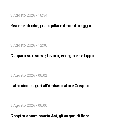
8 Agosto 2026 - 18:54
Risorse idriche, più capillare il monitoraggio
8 Agosto 2026 - 12:30
Cupparo su risorse, lavoro, energia e sviluppo
8 Agosto 2026 - 08:02
Latronico: auguri all’Ambasciatore Cospito
8 Agosto 2026 - 08:00
Cospito commissario Asi, gli auguri di Bardi