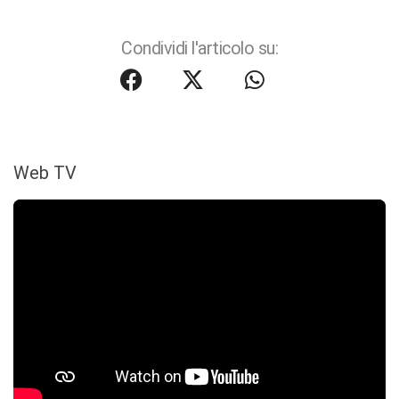
Condividi l'articolo su:
Web TV