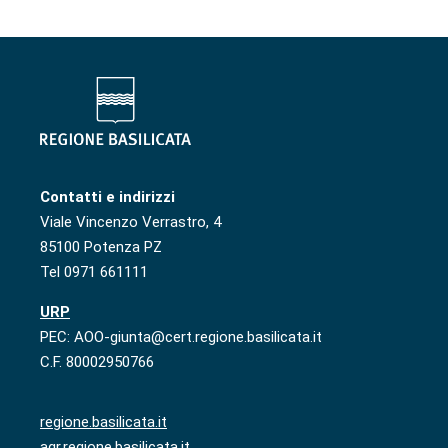
Contatti e indirizzi
Viale Vincenzo Verrastro, 4
85100 Potenza PZ
Tel 0971 661111
URP
PEC: AOO-giunta@cert.regione.basilicata.it
C.F. 80002950766
regione.basilicata.it
agr.regione.basilicata.it