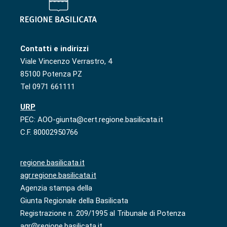
Contatti e indirizzi
Viale Vincenzo Verrastro, 4
85100 Potenza PZ
Tel 0971 661111
URP
PEC: AOO-giunta@cert.regione.basilicata.it
C.F. 80002950766
regione.basilicata.it
agr.regione.basilicata.it
Agenzia stampa della
Giunta Regionale della Basilicata
Registrazione n. 209/1995 al Tribunale di Potenza
agr@regione.basilicata.it