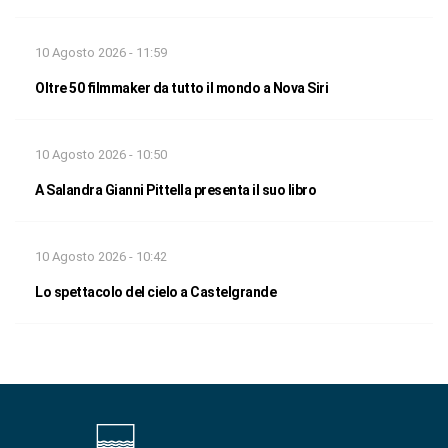
10 Agosto 2026 - 11:59
Oltre 50 filmmaker da tutto il mondo a Nova Siri
10 Agosto 2026 - 10:50
A Salandra Gianni Pittella presenta il suo libro
10 Agosto 2026 - 10:42
Lo spettacolo del cielo a Castelgrande