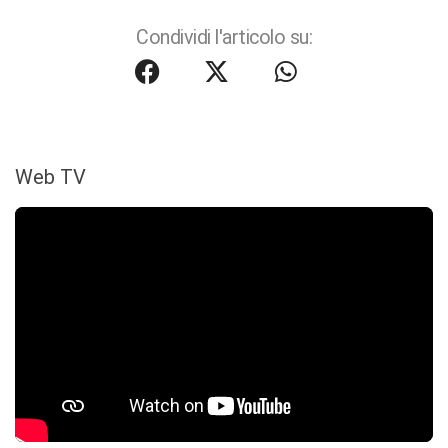
Condividi l'articolo su:
Web TV