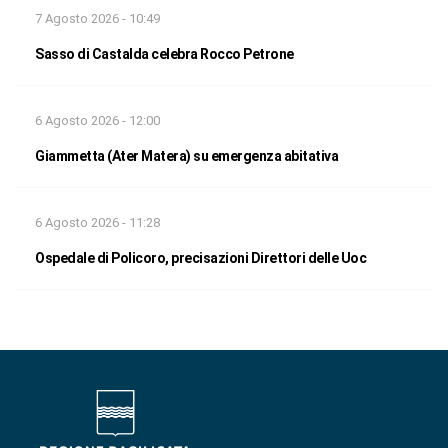
7 Agosto 2026 - 10:49
Sasso di Castalda celebra Rocco Petrone
6 Agosto 2026 - 12:00
Giammetta (Ater Matera) su emergenza abitativa
6 Agosto 2026 - 11:28
Ospedale di Policoro, precisazioni Direttori delle Uoc