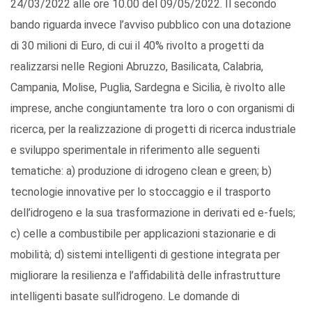
24/03/2022 alle ore 10.00 del 09/05/2022. Il secondo
bando riguarda invece l’avviso pubblico con una dotazione
di 30 milioni di Euro, di cui il 40% rivolto a progetti da
realizzarsi nelle Regioni Abruzzo, Basilicata, Calabria,
Campania, Molise, Puglia, Sardegna e Sicilia, è rivolto alle
imprese, anche congiuntamente tra loro o con organismi di
ricerca, per la realizzazione di progetti di ricerca industriale
e sviluppo sperimentale in riferimento alle seguenti
tematiche: a) produzione di idrogeno clean e green; b)
tecnologie innovative per lo stoccaggio e il trasporto
dell’idrogeno e la sua trasformazione in derivati ed e-fuels;
c) celle a combustibile per applicazioni stazionarie e di
mobilità; d) sistemi intelligenti di gestione integrata per
migliorare la resilienza e l’affidabilità delle infrastrutture
intelligenti basate sull’idrogeno. Le domande di