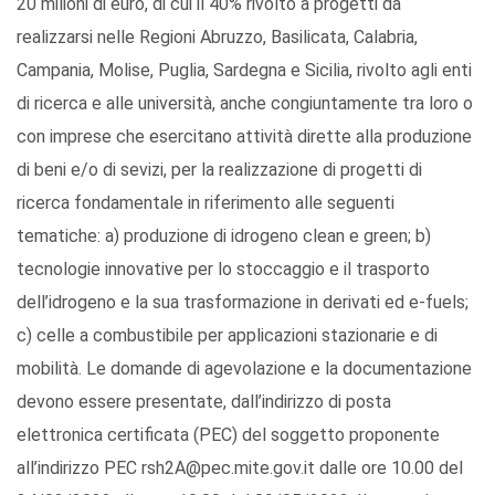
20 milioni di euro, di cui il 40% rivolto a progetti da
realizzarsi nelle Regioni Abruzzo, Basilicata, Calabria,
Campania, Molise, Puglia, Sardegna e Sicilia, rivolto agli enti
di ricerca e alle università, anche congiuntamente tra loro o
con imprese che esercitano attività dirette alla produzione
di beni e/o di sevizi, per la realizzazione di progetti di
ricerca fondamentale in riferimento alle seguenti
tematiche: a) produzione di idrogeno clean e green; b)
tecnologie innovative per lo stoccaggio e il trasporto
dell’idrogeno e la sua trasformazione in derivati ed e-fuels;
c) celle a combustibile per applicazioni stazionarie e di
mobilità. Le domande di agevolazione e la documentazione
devono essere presentate, dall’indirizzo di posta
elettronica certificata (PEC) del soggetto proponente
all’indirizzo PEC rsh2A@pec.mite.gov.it dalle ore 10.00 del