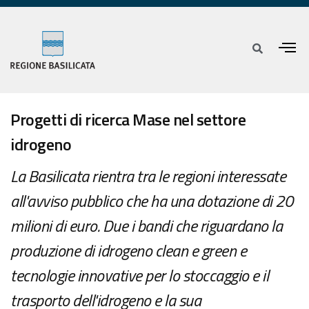
Progetti di ricerca Mase nel settore
idrogeno
La Basilicata rientra tra le regioni interessate
all'avviso pubblico che ha una dotazione di 20
milioni di euro. Due i bandi che riguardano la
produzione di idrogeno clean e green e
tecnologie innovative per lo stoccaggio e il
trasporto dell'idrogeno e la sua