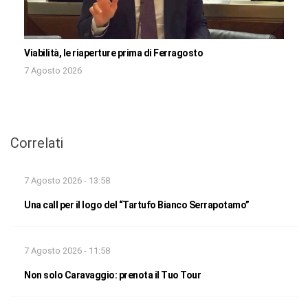
Viabilità, le riaperture prima di Ferragosto
7 Agosto 2026
Correlati
7 Agosto 2026 - 13:58
Una call per il logo del “Tartufo Bianco Serrapotamo”
7 Agosto 2026 - 11:58
Non solo Caravaggio: prenota il Tuo Tour