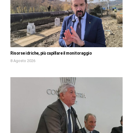
Risorse idriche, più capillare il monitoraggio
8 Agosto 2026