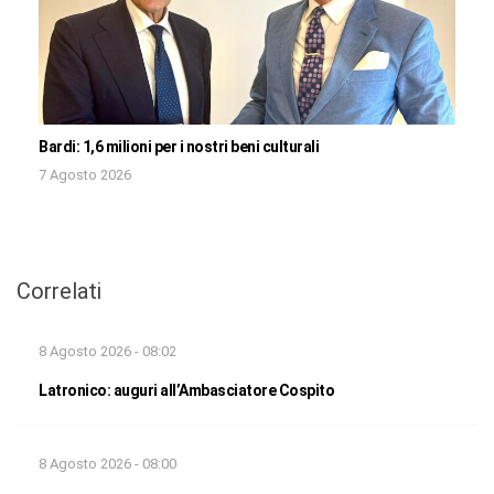
Bardi: 1,6 milioni per i nostri beni culturali
7 Agosto 2026
Correlati
8 Agosto 2026 - 08:02
Latronico: auguri all’Ambasciatore Cospito
8 Agosto 2026 - 08:00