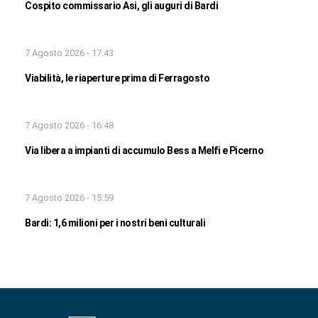
Cospito commissario Asi, gli auguri di Bardi
7 Agosto 2026 - 17:43
Viabilità, le riaperture prima di Ferragosto
7 Agosto 2026 - 16:48
Via libera a impianti di accumulo Bess a Melfi e Picerno
7 Agosto 2026 - 15:59
Bardi: 1,6 milioni per i nostri beni culturali