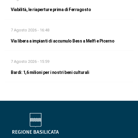
Viabilità, le riaperture prima di Ferragosto
7 Agosto 2026 - 16:48
Via libera a impianti di accumulo Bess a Melfi e Picerno
7 Agosto 2026 - 15:59
Bardi: 1,6 milioni per i nostri beni culturali