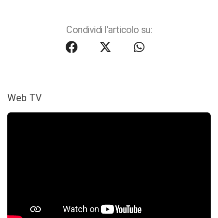
Condividi l'articolo su:
Web TV