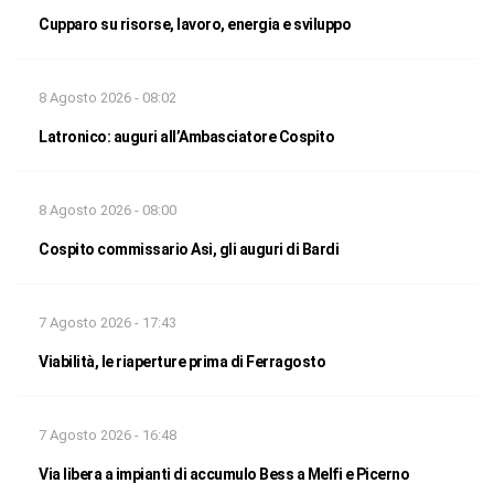
Cupparo su risorse, lavoro, energia e sviluppo
8 Agosto 2026 - 08:02
Latronico: auguri all’Ambasciatore Cospito
8 Agosto 2026 - 08:00
Cospito commissario Asi, gli auguri di Bardi
7 Agosto 2026 - 17:43
Viabilità, le riaperture prima di Ferragosto
7 Agosto 2026 - 16:48
Via libera a impianti di accumulo Bess a Melfi e Picerno