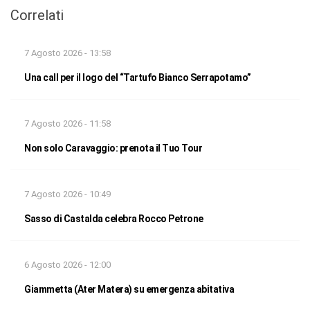
Correlati
7 Agosto 2026 - 13:58
Una call per il logo del “Tartufo Bianco Serrapotamo”
7 Agosto 2026 - 11:58
Non solo Caravaggio: prenota il Tuo Tour
7 Agosto 2026 - 10:49
Sasso di Castalda celebra Rocco Petrone
6 Agosto 2026 - 12:00
Giammetta (Ater Matera) su emergenza abitativa