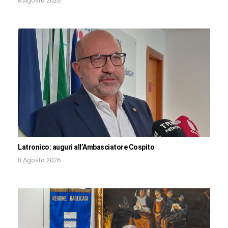
8 Agosto 2026
Latronico: auguri all’Ambasciatore Cospito
8 Agosto 2026