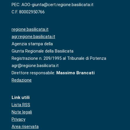
PEC: AOO-giunta@cert.regione.basilicata.it
C.F. 80002950766
regione.basilicata.it
agr.regione.basilicata.it
Agenzia stampa della
Giunta Regionale della Basilicata
Registrazione n. 209/1995 al Tribunale di Potenza
agr@regione.basilicata.it
Direttore responsabile:
Massimo Brancati
Redazione
Link utili
Lista RSS
Note legali
Privacy
Area riservata