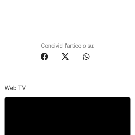
Condividi l'articolo su:
Web TV