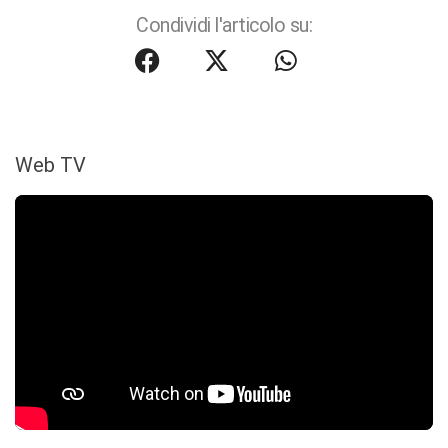
Condividi l'articolo su:
Web TV