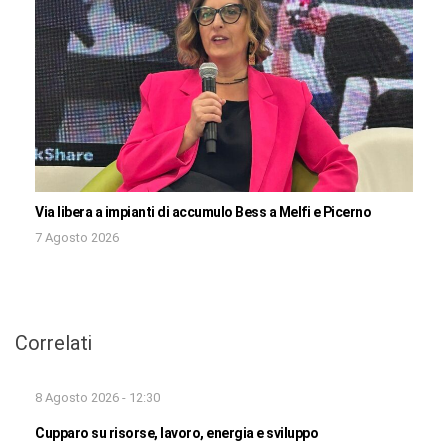
Via libera a impianti di accumulo Bess a Melfi e Picerno
7 Agosto 2026
Correlati
8 Agosto 2026 - 12:30
Cupparo su risorse, lavoro, energia e sviluppo