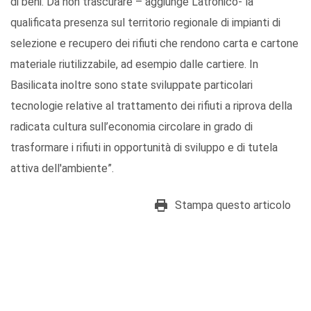
di beni. Da non trascurare – aggiunge Latronico- la
qualificata presenza sul territorio regionale di impianti di
selezione e recupero dei rifiuti che rendono carta e cartone
materiale riutilizzabile, ad esempio dalle cartiere. In
Basilicata inoltre sono state sviluppate particolari
tecnologie relative al trattamento dei rifiuti a riprova della
radicata cultura sull’economia circolare in grado di
trasformare i rifiuti in opportunità di sviluppo e di tutela
attiva dell'ambiente”.
Stampa questo articolo