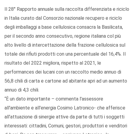
Il 28° Rapporto annuale sulla raccolta differenziata e riciclo
in Italia curato dal Consorzio nazionale recupero e riciclo
degli imballaggi a base cellulosica consacra la Basilicata,
per il secondo anno consecutivo, regione italiana col più
alto livello di intercettazione della frazione cellulosica sul
totale dei rifiuti prodotti con una percentuale del 16,4%. Il
risultato del 2022 migliora, rispetto al 2021, le
performances dei lucani con un raccolto medio annuo di
56,8 chili di carta e cartone ad abitante apri ad un aumento
annuo di 4,3 chili.
“È un dato importante – commenta l'assessore
all'ambiente e all'energia Cosimo Latronico- che afferisce
all’attuazione di sinergie attive da parte di tutti i soggetti
interessati: cittadini, Comuni, gestori, produttori e venditori