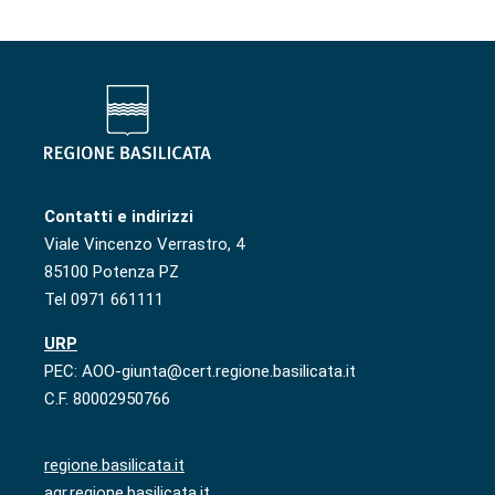
Contatti e indirizzi
Viale Vincenzo Verrastro, 4
85100 Potenza PZ
Tel 0971 661111
URP
PEC: AOO-giunta@cert.regione.basilicata.it
C.F. 80002950766
regione.basilicata.it
agr.regione.basilicata.it