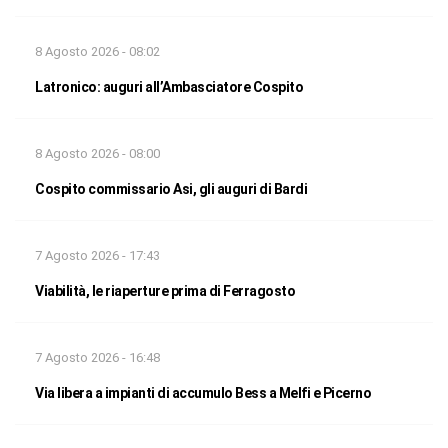
8 Agosto 2026 - 08:02
Latronico: auguri all’Ambasciatore Cospito
8 Agosto 2026 - 08:00
Cospito commissario Asi, gli auguri di Bardi
7 Agosto 2026 - 17:43
Viabilità, le riaperture prima di Ferragosto
7 Agosto 2026 - 16:48
Via libera a impianti di accumulo Bess a Melfi e Picerno