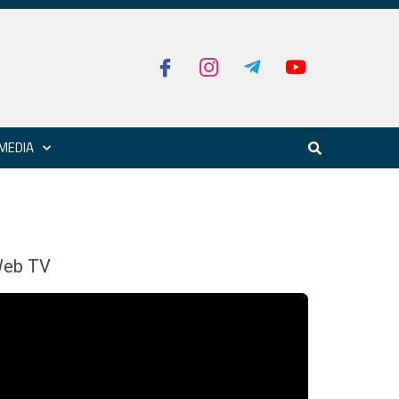
MEDIA
eb TV