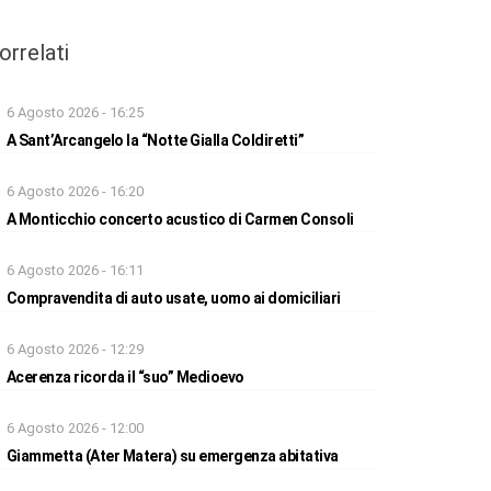
orrelati
6 Agosto 2026 - 16:25
A Sant’Arcangelo la “Notte Gialla Coldiretti”
6 Agosto 2026 - 16:20
A Monticchio concerto acustico di Carmen Consoli
6 Agosto 2026 - 16:11
Compravendita di auto usate, uomo ai domiciliari
6 Agosto 2026 - 12:29
Acerenza ricorda il “suo” Medioevo
6 Agosto 2026 - 12:00
Giammetta (Ater Matera) su emergenza abitativa