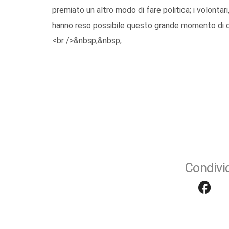
premiato un altro modo di fare politica; i volontari
hanno reso possibile questo grande momento di d
<br />&nbsp;&nbsp;
Condivid