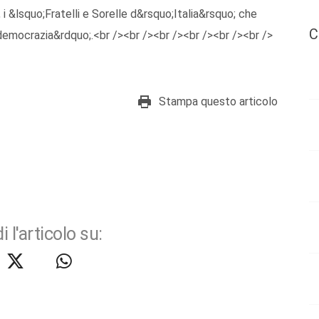
, i &lsquo;Fratelli e Sorelle d&rsquo;Italia&rsquo; che
C
emocrazia&rdquo;.<br /><br /><br /><br /><br /><br />
Stampa questo articolo
i l'articolo su: