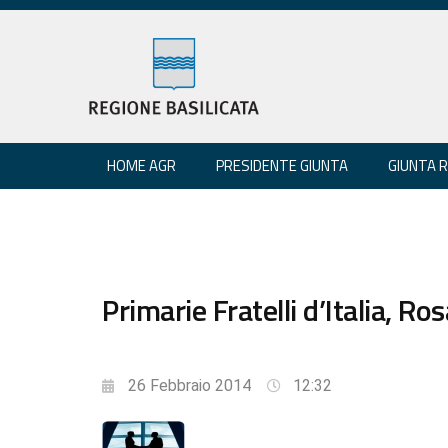
HOME AGR
PRESIDENTE GIUNTA
GIUNTA 
Primarie Fratelli d’Italia, 
26 Febbraio 2014
12:32