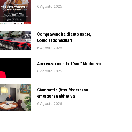
6 Agosto 2026
Compravendita di auto usate,
uomo ai domiciliari
6 Agosto 2026
Acerenza ricorda il “suo” Medioevo
6 Agosto 2026
Giammetta (Ater Matera) su
emergenza abitativa
6 Agosto 2026