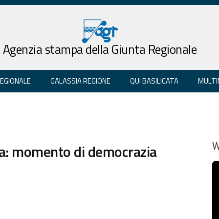
Agenzia stampa della Giunta Regionale
REGIONALE
GALASSIA REGIONE
QUI BASILICATA
MULTI
Rosa: momento di democrazia
W