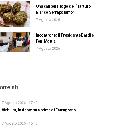
Una call per il logo del “Tartufo
Bianco Serrapotamo”
7 Agosto 2026
Incontro tra il Presidente Bardi e
l’on. Mattia
7 Agosto 2026
orrelati
7 Agosto 2026 - 17:43
Viabilità, le riaperture prima di Ferragosto
7 Agosto 2026 - 16:48