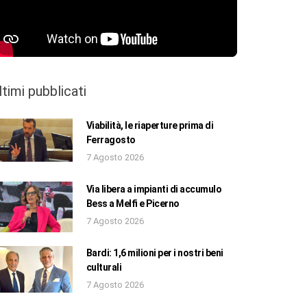
ltimi pubblicati
Viabilità, le riaperture prima di
Ferragosto
7 Agosto 2026
Via libera a impianti di accumulo
Bess a Melfi e Picerno
7 Agosto 2026
Bardi: 1,6 milioni per i nostri beni
culturali
7 Agosto 2026