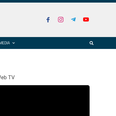
MEDIA
eb TV