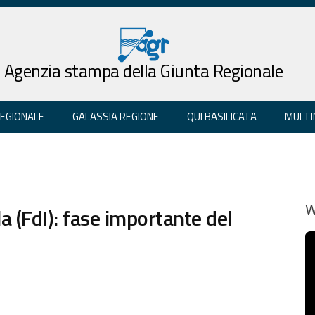
Agenzia stampa della Giunta Regionale
REGIONALE
GALASSIA REGIONE
QUI BASILICATA
MULTI
a (FdI): fase importante del
W