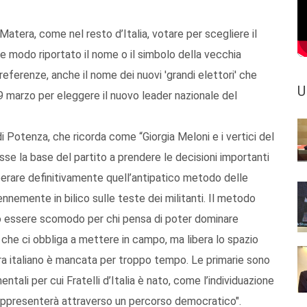
atera, come nel resto d’Italia, votare per scegliere il
he modo riportato il nome o il simbolo della vecchia
referenze, anche il nome dei nuovi 'grandi elettori' che
U
9 marzo per eleggere il nuovo leader nazionale del
 Potenza, che ricorda come “Giorgia Meloni e i vertici del
se la base del partito a prendere le decisioni importanti
uperare definitivamente quell’antipatico metodo delle
nemente in bilico sulle teste dei militanti. Il metodo
uò essere scomodo per chi pensa di poter dominare
 che ci obbliga a mettere in campo, ma libera lo spazio
ra italiano è mancata per troppo tempo. Le primarie sono
ali per cui Fratelli d’Italia è nato, come l’individuazione
rappresenterà attraverso un percorso democratico".