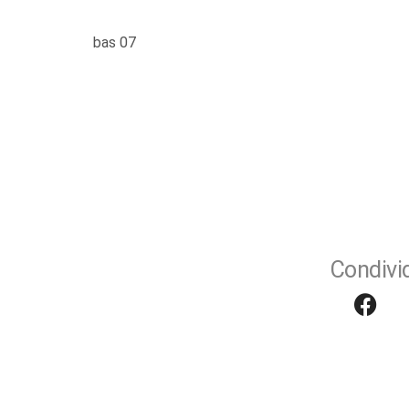
bas 07
Condivid