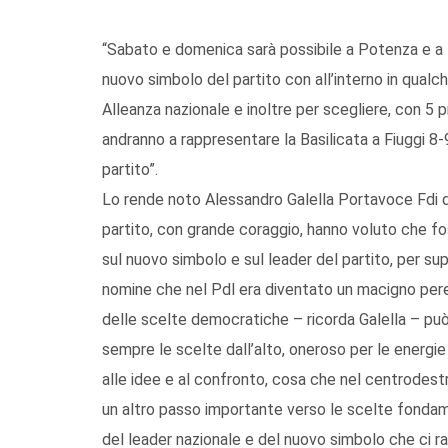
“Sabato e domenica sarà possibile a Potenza e a M
nuovo simbolo del partito con all’interno in qualc
Alleanza nazionale e inoltre per scegliere, con 5 p
andranno a rappresentare la Basilicata a Fiuggi 8-
partito”.
Lo rende noto Alessandro Galella Portavoce Fdi di
partito, con grande coraggio, hanno voluto che fos
sul nuovo simbolo e sul leader del partito, per s
nomine che nel Pdl era diventato un macigno peren
delle scelte democratiche – ricorda Galella – p
sempre le scelte dall’alto, oneroso per le energie
alle idee e al confronto, cosa che nel centrodest
un altro passo importante verso le scelte fondament
del leader nazionale e del nuovo simbolo che ci 