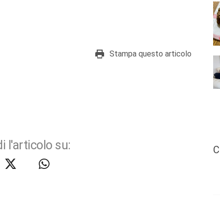
Stampa questo articolo
i l'articolo su:
C