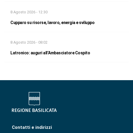
8 Agosto 2026 - 12:30
Cupparo su risorse, lavoro, energia e sviluppo
8 Agosto 2026 - 08:02
Latronico: auguri all’Ambasciatore Cospito
Contatti e indirizzi