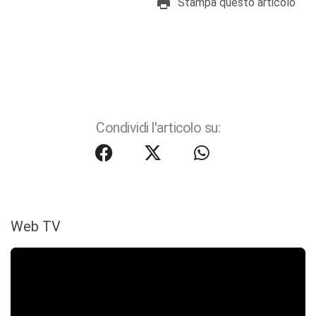
Stampa questo articolo
Condividi l'articolo su:
Web TV