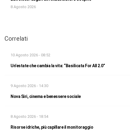
8 Agosto 2026
Correlati
10 Agosto 2026 - 08:52
Un’estate che cambia la vita: “Basilicata For All 2.0”
9 Agosto 2026 - 14:30
Nova Siri, cinema e benessere sociale
8 Agosto 2026 - 18:54
Risorse idriche, più capillare il monitoraggio