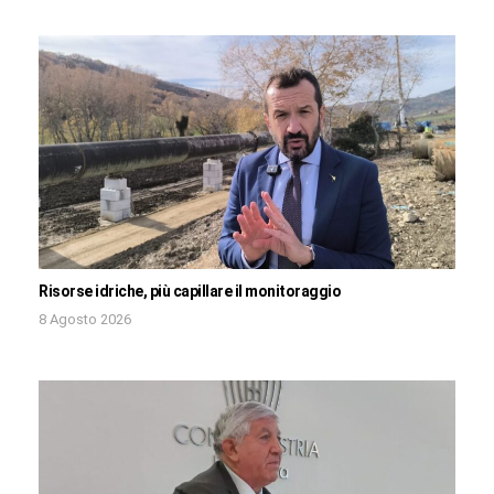
Risorse idriche, più capillare il monitoraggio
8 Agosto 2026