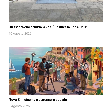
Un’estate che cambia la vita: “Basilicata For All 2.0”
10 Agosto 2026
Nova Siri, cinema e benessere sociale
9 Agosto 2026