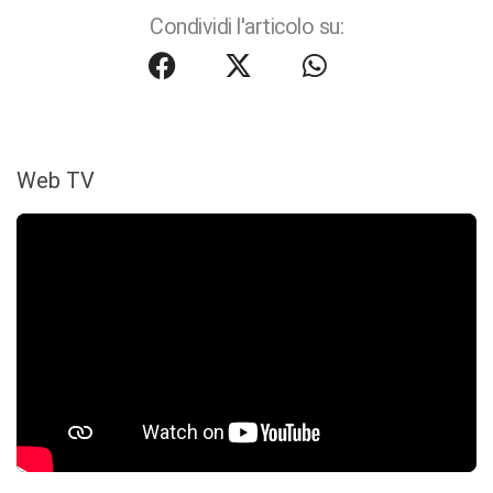
Condividi l'articolo su:
Web TV