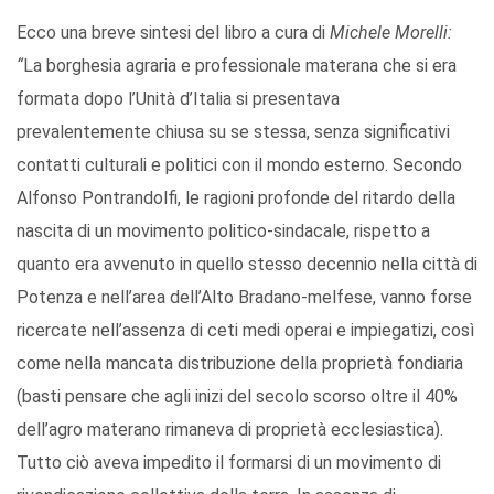
Ecco una breve sintesi del libro a cura di
Michele Morelli:
“
La borghesia agraria e professionale materana che si era
formata dopo l’Unità d’Italia si presentava
prevalentemente chiusa su se stessa, senza significativi
contatti culturali e politici con il mondo esterno. Secondo
Alfonso Pontrandolfi, le ragioni profonde del ritardo della
nascita di un movimento politico-sindacale, rispetto a
quanto era avvenuto in quello stesso decennio nella città di
Potenza e nell’area dell’Alto Bradano-melfese, vanno forse
ricercate nell’assenza di ceti medi operai e impiegatizi, così
come nella mancata distribuzione della proprietà fondiaria
(basti pensare che agli inizi del secolo scorso oltre il 40%
dell’agro materano rimaneva di proprietà ecclesiastica).
Tutto ciò aveva impedito il formarsi di un movimento di