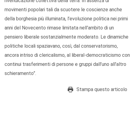
rivendicazione collettiva della terra. In assenza di
movimenti popolari tali da scuotere le coscienze anche
della borghesia più illuminata, l’evoluzione politica nei primi
anni del Novecento rimase limitata nell’ambito di un
pensiero liberale sostanzialmente moderato. Le dinamiche
politiche locali spaziavano, così, dal conservatorismo,
ancora intriso di clericalismo, al liberal-democraticismo con
continui trasferimenti di persone e gruppi dall’uno all’altro
schieramento”.
Stampa questo articolo