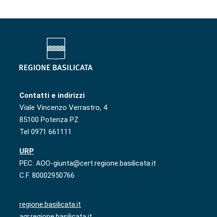
Contatti e indirizzi
Viale Vincenzo Verrastro, 4
85100 Potenza PZ
Tel 0971 661111
URP
PEC: AOO-giunta@cert.regione.basilicata.it
C.F. 80002950766
regione.basilicata.it
agr.regione.basilicata.it