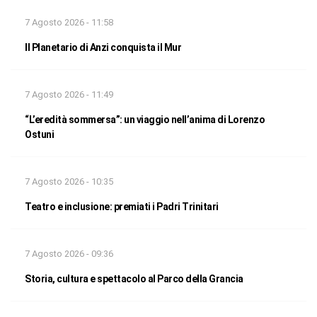
7 Agosto 2026 - 11:58
Il Planetario di Anzi conquista il Mur
7 Agosto 2026 - 11:49
“L’eredità sommersa”: un viaggio nell’anima di Lorenzo
Ostuni
7 Agosto 2026 - 10:35
Teatro e inclusione: premiati i Padri Trinitari
7 Agosto 2026 - 09:36
Storia, cultura e spettacolo al Parco della Grancia