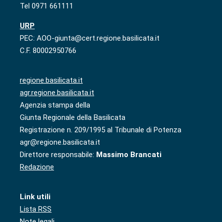
Tel 0971 661111
URP
PEC: AOO-giunta@cert.regione.basilicata.it
C.F. 80002950766
regione.basilicata.it
agr.regione.basilicata.it
Agenzia stampa della
Giunta Regionale della Basilicata
Registrazione n. 209/1995 al Tribunale di Potenza
agr@regione.basilicata.it
Direttore responsabile:
Massimo Brancati
Redazione
Link utili
Lista RSS
Note legali