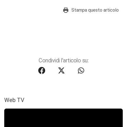
Stampa questo articolo
Condividi l'articolo su:
Web TV