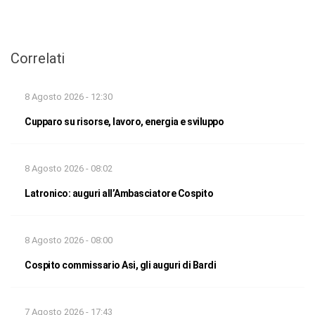
Correlati
8 Agosto 2026 - 12:30
Cupparo su risorse, lavoro, energia e sviluppo
8 Agosto 2026 - 08:02
Latronico: auguri all’Ambasciatore Cospito
8 Agosto 2026 - 08:00
Cospito commissario Asi, gli auguri di Bardi
7 Agosto 2026 - 17:43