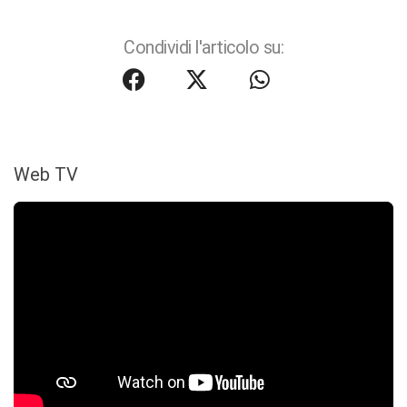
Condividi l'articolo su:
Web TV