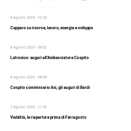
8 Agosto 2026 - 12:30
Cupparo su risorse, lavoro, energia e sviluppo
8 Agosto 2026 - 08:02
Latronico: auguri all’Ambasciatore Cospito
8 Agosto 2026 - 08:00
Cospito commissario Asi, gli auguri di Bardi
7 Agosto 2026 - 17:43
Viabilità, le riaperture prima di Ferragosto