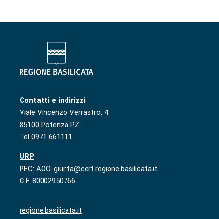
Contatti e indirizzi
Viale Vincenzo Verrastro, 4
85100 Potenza PZ
Tel 0971 661111
URP
PEC: AOO-giunta@cert.regione.basilicata.it
C.F. 80002950766
regione.basilicata.it