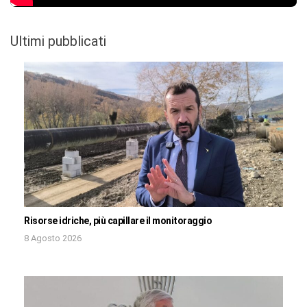
Ultimi pubblicati
Risorse idriche, più capillare il monitoraggio
8 Agosto 2026