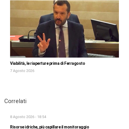
Viabilità, le riaperture prima di Ferragosto
7 Agosto 2026
Correlati
8 Agosto 2026 - 18:54
Risorse idriche, più capillare il monitoraggio