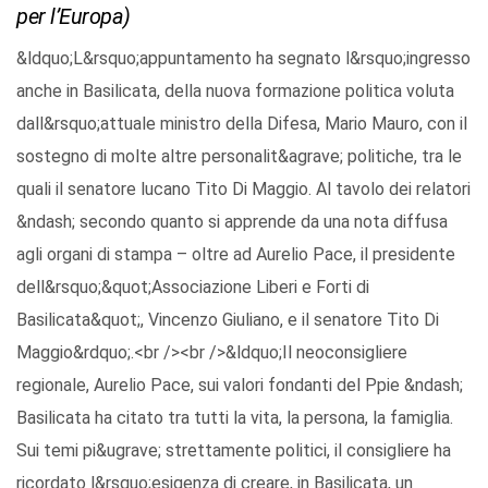
per l’Europa)
&ldquo;L&rsquo;appuntamento ha segnato l&rsquo;ingresso
anche in Basilicata, della nuova formazione politica voluta
dall&rsquo;attuale ministro della Difesa, Mario Mauro, con il
sostegno di molte altre personalit&agrave; politiche, tra le
quali il senatore lucano Tito Di Maggio. Al tavolo dei relatori
&ndash; secondo quanto si apprende da una nota diffusa
agli organi di stampa – oltre ad Aurelio Pace, il presidente
dell&rsquo;&quot;Associazione Liberi e Forti di
Basilicata&quot;, Vincenzo Giuliano, e il senatore Tito Di
Maggio&rdquo;.<br /><br />&ldquo;Il neoconsigliere
regionale, Aurelio Pace, sui valori fondanti del Ppie &ndash;
Basilicata ha citato tra tutti la vita, la persona, la famiglia.
Sui temi pi&ugrave; strettamente politici, il consigliere ha
ricordato l&rsquo;esigenza di creare, in Basilicata, un