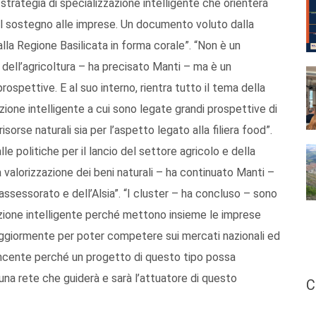
 strategia di specializzazione intelligente che orienterà
 del sostegno alle imprese. Un documento voluto dalla
a Regione Basilicata in forma corale”. “Non è un
dell’agricoltura – ha precisato Manti – ma è un
spettive. E al suo interno, rientra tutto il tema della
zione intelligente a cui sono legate grandi prospettive di
isorse naturali sia per l’aspetto legato alla filiera food”.
 politiche per il lancio del settore agricolo e della
 valorizzazione dei beni naturali – ha continuato Manti –
assessorato e dell’Alsia”. “I cluster – ha concluso – sono
zazione intelligente perché mettono insieme le imprese
giormente per poter competere sui mercati nazionali ed
vincente perché un progetto di questo tipo possa
una rete che guiderà e sarà l’attuatore di questo
C