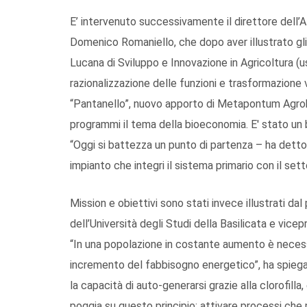
E’ intervenuto successivamente il direttore dell’A
Domenico Romaniello, che dopo aver illustrato gli i
Lucana di Sviluppo e Innovazione in Agricoltura 
razionalizzazione delle funzioni e trasformazione v
“Pantanello”, nuovo apporto di Metapontum Agrobio
programmi il tema della bioeconomia. E' stato un b
“Oggi si battezza un punto di partenza – ha dett
impianto che integri il sistema primario con il se
Mission e obiettivi sono stati invece illustrati da
dell’Università degli Studi della Basilicata e vicep
“In una popolazione in costante aumento è neces
incremento del fabbisogno energetico”, ha spiegato 
la capacità di auto-generarsi grazie alla clorofilla
poggia su questo principio: attivare processi che