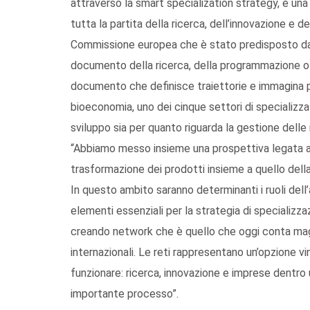
attraverso la smart specialization strategy, è una
tutta la partita della ricerca, dell’innovazione e
Commissione europea che è stato predisposto dall
documento della ricerca, della programmazione o 
documento che definisce traiettorie e immagina pro
bioeconomia, uno dei cinque settori di specializza
sviluppo sia per quanto riguarda la gestione delle r
“Abbiamo messo insieme una prospettiva legata alle
trasformazione dei prodotti insieme a quello della
In questo ambito saranno determinanti i ruoli dell’
elementi essenziali per la strategia di specializ
creando network che è quello che oggi conta mag
internazionali. Le reti rappresentano un’opzione 
funzionare: ricerca, innovazione e imprese dentro 
importante processo”.