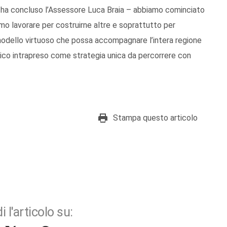
 ha concluso l’Assessore Luca Braia – abbiamo cominciato
o lavorare per costruirne altre e soprattutto per
 modello virtuoso che possa accompagnare l’intera regione
ico intrapreso come strategia unica da percorrere con
Stampa questo articolo
i l'articolo su: