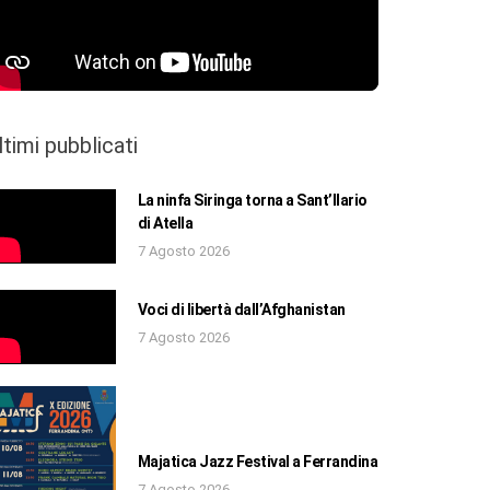
ltimi pubblicati
La ninfa Siringa torna a Sant’Ilario
di Atella
7 Agosto 2026
Voci di libertà dall’Afghanistan
7 Agosto 2026
Majatica Jazz Festival a Ferrandina
7 Agosto 2026