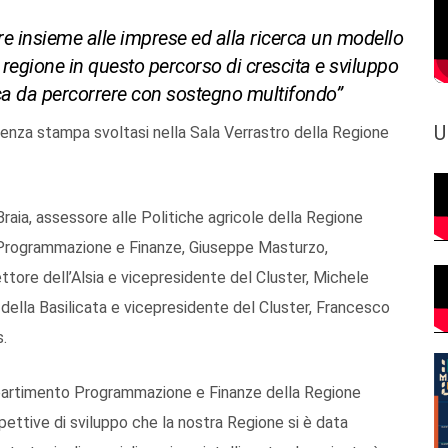
re insieme alle imprese ed alla ricerca un modello
regione in questo percorso di crescita e sviluppo
a da percorrere con sostegno multifondo”
U
renza stampa svoltasi nella Sala Verrastro della Regione
raia, assessore alle Politiche agricole della Regione
to Programmazione e Finanze, Giuseppe Masturzo,
ttore dell’Alsia e vicepresidente del Cluster, Michele
i della Basilicata e vicepresidente del Cluster, Francesco
.
Dipartimento Programmazione e Finanze della Regione
ospettive di sviluppo che la nostra Regione si è data