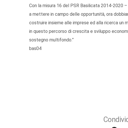
Con la misura 16 del PSR Basilicata 2014-2020 –
a mettere in campo delle opportunità, ora dobbiam
costruire insieme alle imprese ed alla ricerca un
in questo percorso di crescita e sviluppo econom
sostegno multifondo.”
bas04
Condivid