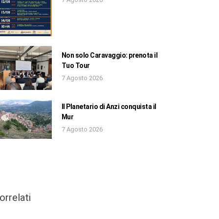
Non solo Caravaggio: prenota il
Tuo Tour
7 Agosto 2026
Il Planetario di Anzi conquista il
Mur
7 Agosto 2026
orrelati