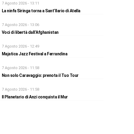
7 Agosto 2026 - 13:11
La ninfa Siringa torna a Sant’Ilario di Atella
7 Agosto 2026 - 13:06
Voci di libertà dall’Afghanistan
7 Agosto 2026 - 12:49
Majatica Jazz Festival a Ferrandina
7 Agosto 2026 - 11:58
Non solo Caravaggio: prenota il Tuo Tour
7 Agosto 2026 - 11:58
Il Planetario di Anzi conquista il Mur