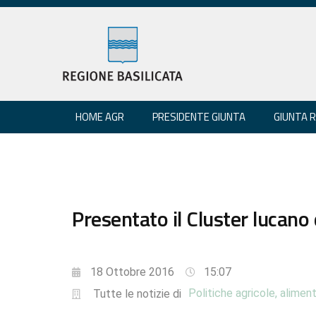
HOME AGR
PRESIDENTE GIUNTA
GIUNTA 
Presentato il Cluster lucano
18 Ottobre 2016
15:07
Politiche agricole, aliment
Tutte le notizie di