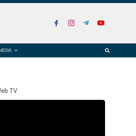
MEDIA
eb TV