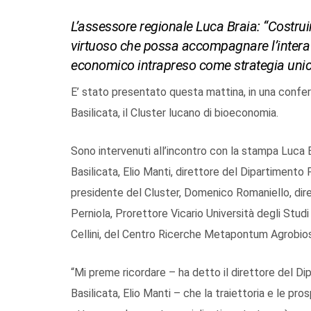
L’assessore regionale Luca Braia: “Costrui
virtuoso che possa accompagnare l’intera 
economico intrapreso come strategia unic
E’ stato presentato questa mattina, in una confe
Basilicata, il Cluster lucano di bioeconomia.
Sono intervenuti all’incontro con la stampa Luca B
Basilicata, Elio Manti, direttore del Dipartimen
presidente del Cluster, Domenico Romaniello, dire
Perniola, Prorettore Vicario Università degli Stud
Cellini, del Centro Ricerche Metapontum Agrobios
“Mi preme ricordare – ha detto il direttore del 
Basilicata, Elio Manti – che la traiettoria e le pr