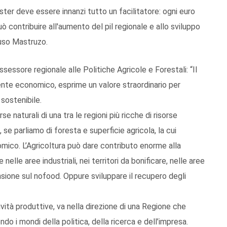
uster deve essere innanzi tutto un facilitatore: ogni euro
ò contribuire all'aumento del pil regionale e allo sviluppo
luso Mastruzo.
sessore regionale alle Politiche Agricole e Forestali: “Il
mente economico, esprime un valore straordinario per
 sostenibile.
e naturali di una tra le regioni più ricche di risorse
, se parliamo di foresta e superficie agricola, la cui
mico. L’Agricoltura può dare contributo enorme alla
elle aree industriali, nei territori da bonificare, nelle aree
sione sul nofood. Oppure sviluppare il recupero degli
tività produttive, va nella direzione di una Regione che
o i mondi della politica, della ricerca e dell’impresa.