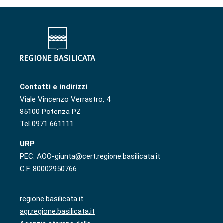
Contatti e indirizzi
Viale Vincenzo Verrastro, 4
85100 Potenza PZ
Tel 0971 661111
URP
PEC: AOO-giunta@cert.regione.basilicata.it
C.F. 80002950766
regione.basilicata.it
agr.regione.basilicata.it