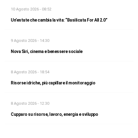
10 Agosto 2026 - 08:52
Un’estate che cambia la vita: “Basilicata For All 2.0”
9 Agosto 2026 - 14:30
Nova Siri, cinema e benessere sociale
8 Agosto 2026 - 18:54
Risorse idriche, più capillare il monitoraggio
8 Agosto 2026 - 12:30
Cupparo su risorse, lavoro, energia e sviluppo