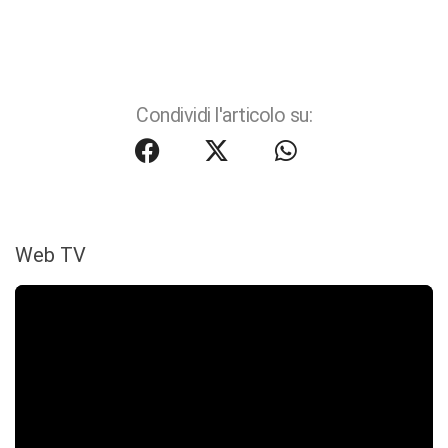
Condividi l'articolo su:
Web TV