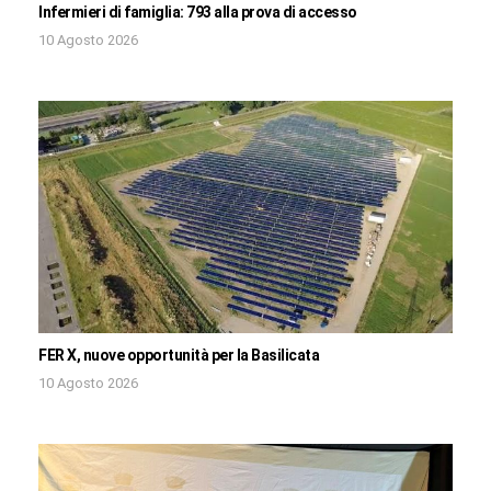
Infermieri di famiglia: 793 alla prova di accesso
10 Agosto 2026
FER X, nuove opportunità per la Basilicata
10 Agosto 2026