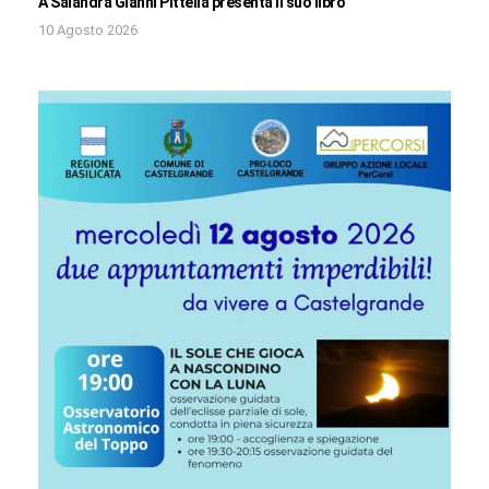
A Salandra Gianni Pittella presenta il suo libro
10 Agosto 2026