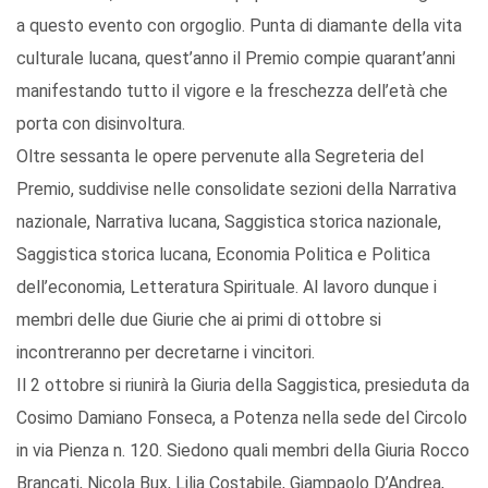
a questo evento con orgoglio. Punta di diamante della vita
culturale lucana, quest’anno il Premio compie quarant’anni
manifestando tutto il vigore e la freschezza dell’età che
porta con disinvoltura.
Oltre sessanta le opere pervenute alla Segreteria del
Premio, suddivise nelle consolidate sezioni della Narrativa
nazionale, Narrativa lucana, Saggistica storica nazionale,
Saggistica storica lucana, Economia Politica e Politica
dell’economia, Letteratura Spirituale. Al lavoro dunque i
membri delle due Giurie che ai primi di ottobre si
incontreranno per decretarne i vincitori.
Il 2 ottobre si riunirà la Giuria della Saggistica, presieduta da
Cosimo Damiano Fonseca, a Potenza nella sede del Circolo
in via Pienza n. 120. Siedono quali membri della Giuria Rocco
Brancati, Nicola Bux, Lilia Costabile, Giampaolo D’Andrea,