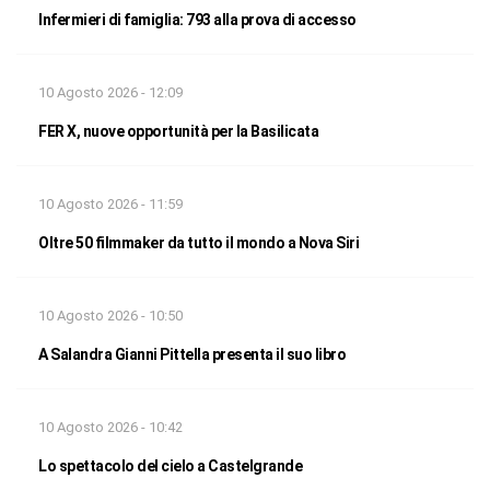
Infermieri di famiglia: 793 alla prova di accesso
10 Agosto 2026 - 12:09
FER X, nuove opportunità per la Basilicata
10 Agosto 2026 - 11:59
Oltre 50 filmmaker da tutto il mondo a Nova Siri
10 Agosto 2026 - 10:50
A Salandra Gianni Pittella presenta il suo libro
10 Agosto 2026 - 10:42
Lo spettacolo del cielo a Castelgrande