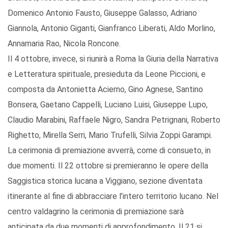
Domenico Antonio Fausto, Giuseppe Galasso, Adriano
Giannola, Antonio Giganti, Gianfranco Liberati, Aldo Morlino,
Annamaria Rao, Nicola Roncone.
Il 4 ottobre, invece, si riunirà a Roma la Giuria della Narrativa
e Letteratura spirituale, presieduta da Leone Piccioni, e
composta da Antonietta Acierno, Gino Agnese, Santino
Bonsera, Gaetano Cappelli, Luciano Luisi, Giuseppe Lupo,
Claudio Marabini, Raffaele Nigro, Sandra Petrignani, Roberto
Righetto, Mirella Serri, Mario Trufelli, Silvia Zoppi Garampi.
La cerimonia di premiazione avverrà, come di consueto, in
due momenti. Il 22 ottobre si premieranno le opere della
Saggistica storica lucana a Viggiano, sezione diventata
itinerante al fine di abbracciare l’intero territorio lucano. Nel
centro valdagrino la cerimonia di premiazione sarà
anticipata da due momenti di approfondimento. Il 21 si