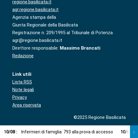
regione.basilicata.it
agr.regione.basilicata.it
Agenzia stampa della
Giunta Regionale della Basilicata
Registrazione n. 209/1995 al Tribunale di Potenza
agr@regione.basilicata.it
Direttore responsabile:
Massimo Brancati
Redazione
Link utili
Lista RSS
Note legali
Privacy
Area riservata
©2025 Regione Basilicata
10
/
08
:
Infermieri di famiglia: 793 alla prova di accesso
10
/
08
: