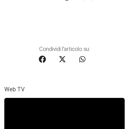
Condividi l'articolo su:
Web TV