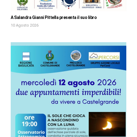
A Salandra Gianni Pittella presenta il suo libro
10 Agosto 2026