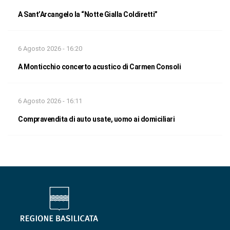
A Sant’Arcangelo la “Notte Gialla Coldiretti”
6 Agosto 2026 - 16:20
A Monticchio concerto acustico di Carmen Consoli
6 Agosto 2026 - 16:11
Compravendita di auto usate, uomo ai domiciliari