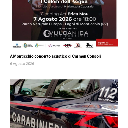
A Monticchio concerto acustico di Carmen Consoli
6 Agosto 2026