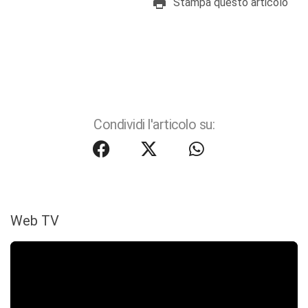
Stampa questo articolo
Condividi l'articolo su:
Web TV