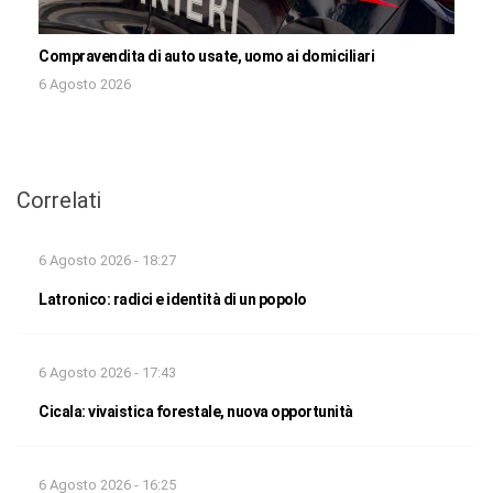
Compravendita di auto usate, uomo ai domiciliari
6 Agosto 2026
Correlati
6 Agosto 2026 - 18:27
Latronico: radici e identità di un popolo
6 Agosto 2026 - 17:43
Cicala: vivaistica forestale, nuova opportunità
6 Agosto 2026 - 16:25