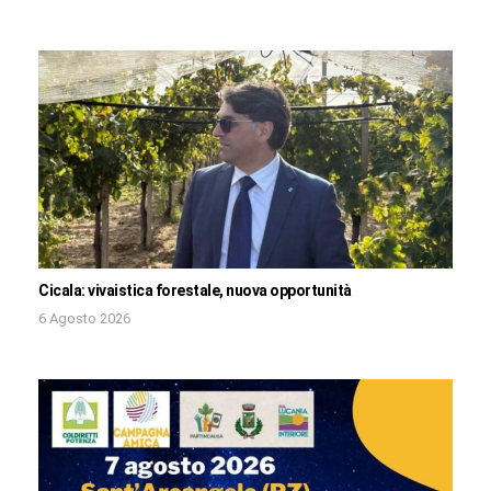
Cicala: vivaistica forestale, nuova opportunità
6 Agosto 2026