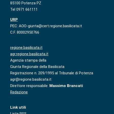
85100 Potenza PZ
Tel 0971 661111
URP
PEC: AOO-giunta@cert.regione.basilicata.it
C.F. 80002950766
regione.basilicata.it
agr.regione.basilicata.it
Agenzia stampa della
Giunta Regionale della Basilicata
Registrazione n. 209/1995 al Tribunale di Potenza
agr@regione.basilicata.it
Direttore responsabile:
Massimo Brancati
Redazione
Link utili
Lista RSS