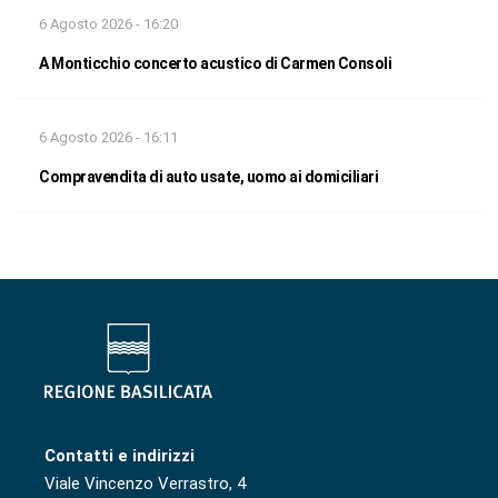
6 Agosto 2026 - 16:20
A Monticchio concerto acustico di Carmen Consoli
6 Agosto 2026 - 16:11
Compravendita di auto usate, uomo ai domiciliari
Contatti e indirizzi
Viale Vincenzo Verrastro, 4