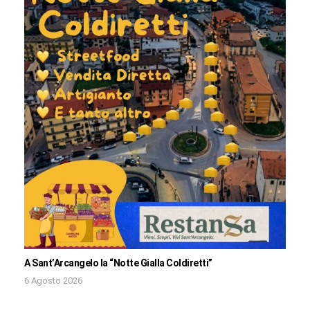
A Sant’Arcangelo la “Notte Gialla Coldiretti”
6 Agosto 2026