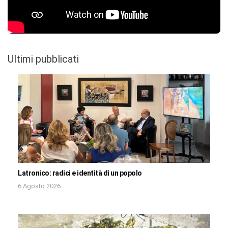
Ultimi pubblicati
Latronico: radici e identità di un popolo
6 Agosto 2026