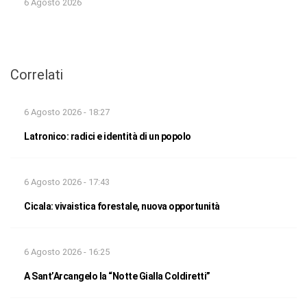
6 Agosto 2026
Correlati
6 Agosto 2026 - 18:27
Latronico: radici e identità di un popolo
6 Agosto 2026 - 17:43
Cicala: vivaistica forestale, nuova opportunità
6 Agosto 2026 - 16:25
A Sant’Arcangelo la “Notte Gialla Coldiretti”