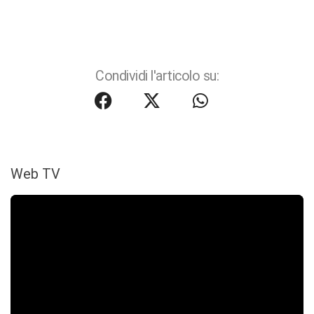
Condividi l'articolo su:
Web TV