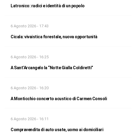
Latronico: radici e identità di un popolo
6 Agosto 2026 - 17:43
Cicala: vivaistica forestale, nuova opportunità
6 Agosto 2026 - 16:25
A Sant’Arcangelo la “Notte Gialla Coldiretti”
6 Agosto 2026 - 16:20
A Monticchio concerto acustico di Carmen Consoli
6 Agosto 2026 - 16:11
Compravendita di auto usate, uomo ai domiciliari