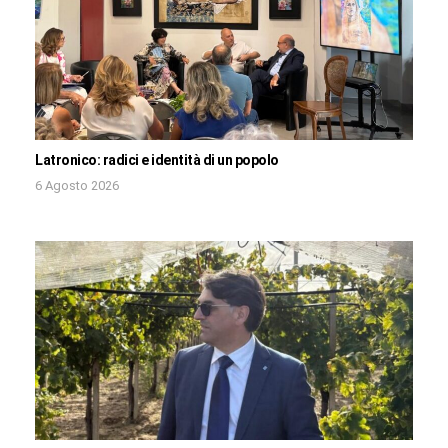
Latronico: radici e identità di un popolo
6 Agosto 2026