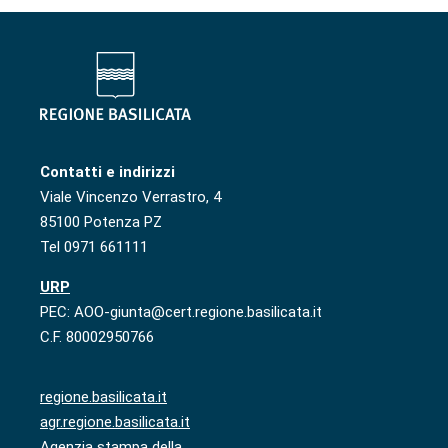
Contatti e indirizzi
Viale Vincenzo Verrastro, 4
85100 Potenza PZ
Tel 0971 661111
URP
PEC: AOO-giunta@cert.regione.basilicata.it
C.F. 80002950766
regione.basilicata.it
agr.regione.basilicata.it
Agenzia stampa della