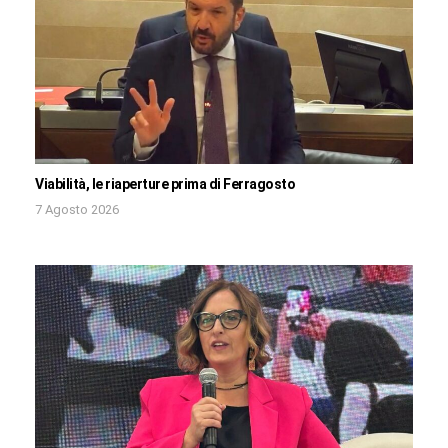
Viabilità, le riaperture prima di Ferragosto
7 Agosto 2026