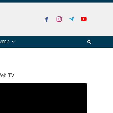
MEDIA
eb TV