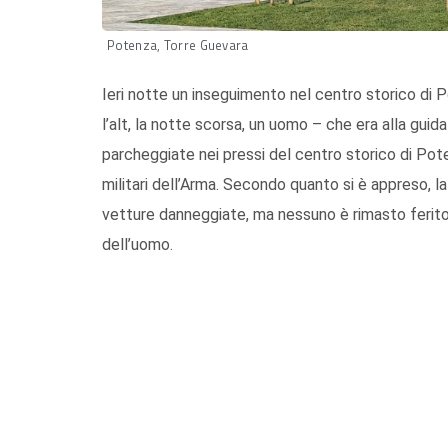
Potenza, Torre Guevara
Ieri notte un inseguimento nel centro storico di P
l’alt, la notte scorsa, un uomo – che era alla gui
parcheggiate nei pressi del centro storico di Po
militari dell’Arma. Secondo quanto si è appreso, 
vetture danneggiate, ma nessuno è rimasto ferito.
dell’uomo.