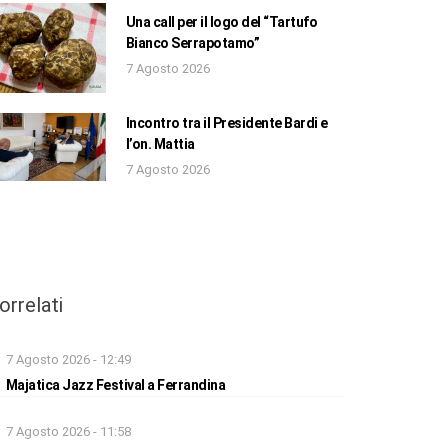
Una call per il logo del “Tartufo
Bianco Serrapotamo”
7 Agosto 2026
Incontro tra il Presidente Bardi e
l’on. Mattia
7 Agosto 2026
orrelati
7 Agosto 2026 - 12:49
Majatica Jazz Festival a Ferrandina
7 Agosto 2026 - 11:58