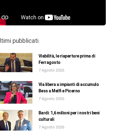
ltimi pubblicati
Viabilità, le riaperture prima di
Ferragosto
7 Agosto 2026
Via libera a impianti di accumulo
Bess a Melfi e Picerno
7 Agosto 2026
Bardi: 1,6 milioni per i nostri beni
culturali
7 Agosto 2026