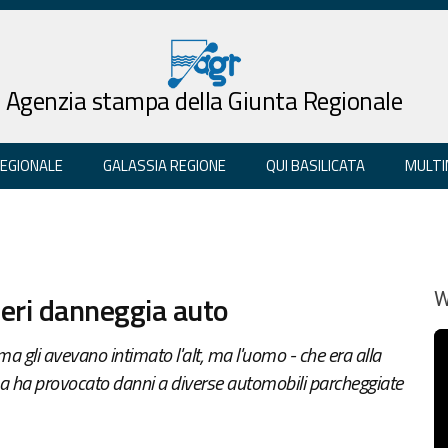
Agenzia stampa della Giunta Regionale
REGIONALE
GALASSIA REGIONE
QUI BASILICATA
MULTI
ieri danneggia auto
W
a gli avevano intimato l'alt, ma l'uomo - che era alla
sa ha provocato danni a diverse automobili parcheggiate