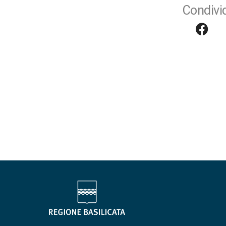
Condivid