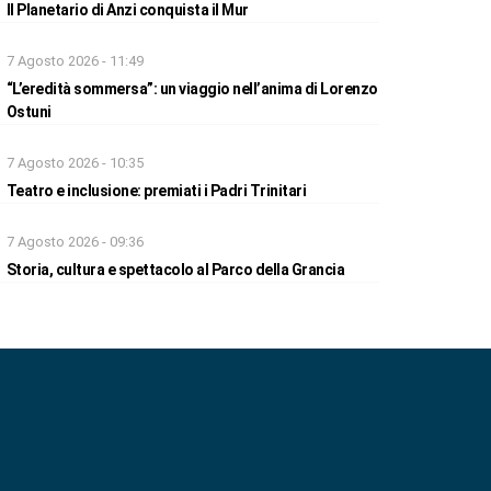
Il Planetario di Anzi conquista il Mur
7 Agosto 2026 - 11:49
“L’eredità sommersa”: un viaggio nell’anima di Lorenzo
Ostuni
7 Agosto 2026 - 10:35
Teatro e inclusione: premiati i Padri Trinitari
7 Agosto 2026 - 09:36
Storia, cultura e spettacolo al Parco della Grancia