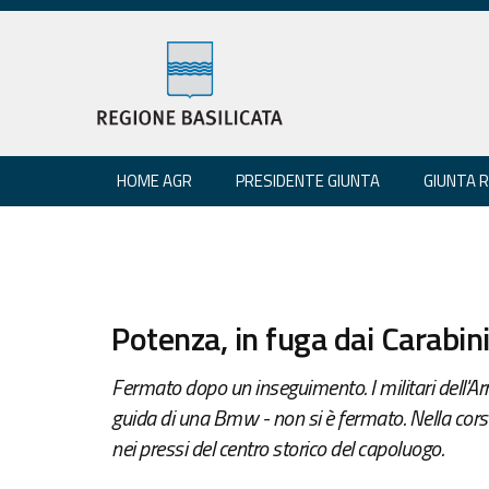
HOME AGR
PRESIDENTE GIUNTA
GIUNTA 
Potenza, in fuga dai Carabin
Fermato dopo un inseguimento. I militari dell'Arm
guida di una Bmw - non si è fermato. Nella cor
nei pressi del centro storico del capoluogo.