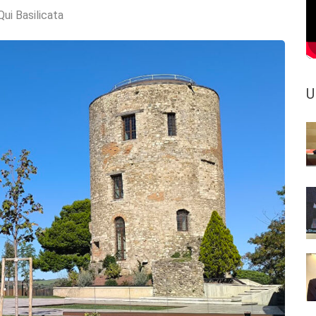
Qui Basilicata
U