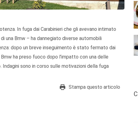
otenza. In fuga dai Carabinieri che gli avevano intimato
da di una Bmw – ha dannegiato diverse automobili
tenza: dopo un breve inseguimento è stato fermato dai
la Bmw ha preso fuoco dopo l’impatto con una delle
 Indagini sono in corso sulle motivazioni della fuga
Stampa questo articolo
C