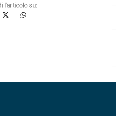
i l'articolo su: