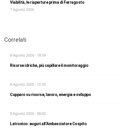
Viabilità, le riaperture prima di Ferragosto
7 Agosto 2026
Correlati
8 Agosto 2026 - 18:54
Risorse idriche, più capillare il monitoraggio
8 Agosto 2026 - 12:30
Cupparo su risorse, lavoro, energia e sviluppo
8 Agosto 2026 - 08:02
Latronico: auguri all’Ambasciatore Cospito