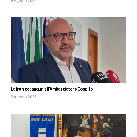
8 Agosto 2026
Latronico: auguri all’Ambasciatore Cospito
8 Agosto 2026