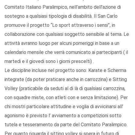
Comitato Italiano Paralimpico, nell’ambito dell’azione di
sostegno a qualsiasi tipologia di disabilità. Il San Carlo
promuove il progetto “Lo sport attraverso i sensi”, in
collaborazione con qualsiasi soggetto sensibile al tema. Le
attività avranno luogo per alcuni pomeriggi in base a un
calendario mensile che verrà comunicato ai partecipanti ( il
martedi e il giovedi sono i giorni prescelti) .
Le discipline incluse nel progetto sono: Karate e Scherma
integrate (da poter praticare anche in carrozzina) e Sitting
Volley (praticabile da seduti al di là di qualsiasi carrozzina,
con squadre miste, con atleti con e senza limitazione). Per
chi mostri particolare attitudine e voglia di avvicinarsi all’
agonismo è previsto l’ avviamento a competizioni sotto
tutela e tesseramento da parte del Comitato Paralimpico.
Per quanto riguarda il sitting volley si spera in futuro di