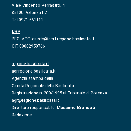
Viale Vincenzo Verrastro, 4
85100 Potenza PZ
Tel 0971 661111
URP
PEC: AOO-giunta@cert.regione.basilicata.it
C.F. 80002950766
regione.basilicata.it
agr.regione.basilicata.it
Agenzia stampa della
Giunta Regionale della Basilicata
Registrazione n. 209/1995 al Tribunale di Potenza
agr@regione.basilicata.it
Direttore responsabile:
Massimo Brancati
Redazione