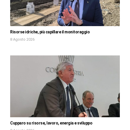
Risorse idriche, più capillare il monitoraggio
8 Agosto 2026
Cupparo su risorse, lavoro, energia e sviluppo