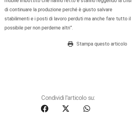
mobile imbottito che hanno retto e stanno reggendo la crisi
di continuare la produzione perché è giusto salvare
stabilimenti e i posti di lavoro perduti ma anche fare tutto il
possibile per non perderne altri”.
Stampa questo articolo
Condividi l'articolo su: