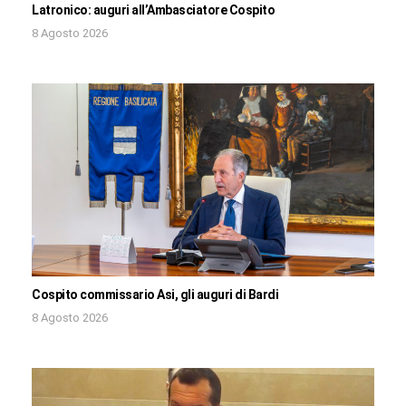
Latronico: auguri all’Ambasciatore Cospito
8 Agosto 2026
Cospito commissario Asi, gli auguri di Bardi
8 Agosto 2026