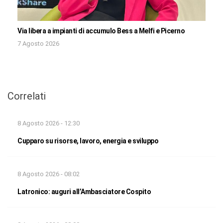
Via libera a impianti di accumulo Bess a Melfi e Picerno
7 Agosto 2026
Correlati
8 Agosto 2026 - 12:30
Cupparo su risorse, lavoro, energia e sviluppo
8 Agosto 2026 - 08:02
Latronico: auguri all’Ambasciatore Cospito