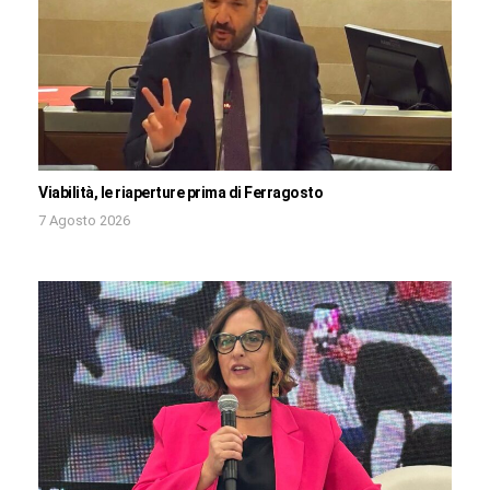
Viabilità, le riaperture prima di Ferragosto
7 Agosto 2026