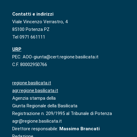
Contatti e indirizzi
Viale Vincenzo Verrastro, 4
85100 Potenza PZ
Tel 0971 661111
URP
PEC: AOO-giunta@cert.regione.basilicata.it
C.F. 80002950766
regione.basilicata.it
agr.regione.basilicata.it
Agenzia stampa della
Giunta Regionale della Basilicata
Registrazione n. 209/1995 al Tribunale di Potenza
agr@regione.basilicata.it
Direttore responsabile:
Massimo Brancati
Redazione