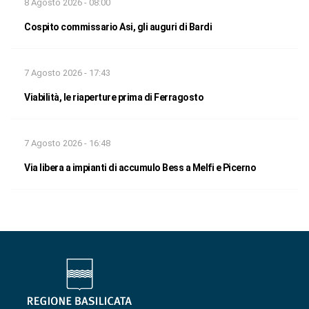
8 Agosto 2026 - 08:00
Cospito commissario Asi, gli auguri di Bardi
7 Agosto 2026 - 17:43
Viabilità, le riaperture prima di Ferragosto
7 Agosto 2026 - 16:48
Via libera a impianti di accumulo Bess a Melfi e Picerno