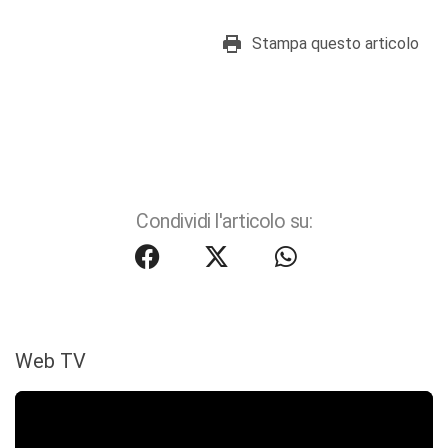
Stampa questo articolo
Condividi l'articolo su:
Web TV