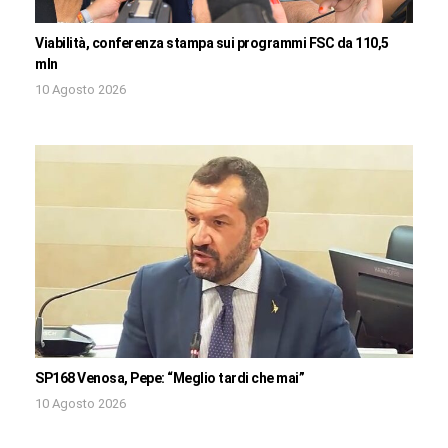
Viabilità, conferenza stampa sui programmi FSC da 110,5
mln
10 Agosto 2026
SP168 Venosa, Pepe: “Meglio tardi che mai”
10 Agosto 2026