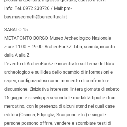
Info: Tel. 0972 238726 / Mail: pm-
bas.museomelfi@beniculturali.it
SABATO 15
METAPONTO BORGO, Museo Archeologico Nazionale
> ore 11.00 – 19.00: ArcheoBookZ. Libri, scambi, incontri
dalla A alla Z.
L’evento di ArcheoBookz è incentrato sul tema del libro
archeologico e sull’idea dello scambio di informazioni e
saperi, configurandosi come momento di confronto e
discussione. L’iniziativa interessa l’intera giornata di sabato
15 giugno e si sviluppa secondo le modalità tipiche di un
mercatino, con la presenza di alcuni stand nei quali case
editrici (Osanna, Edipuglia, Scorpione etc.) e singole
persone possono offrire, vendere e scambiare testi di