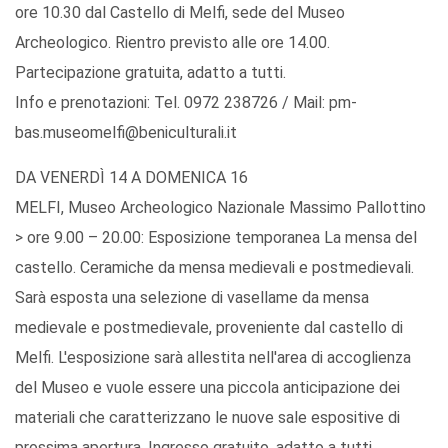
ore 10.30 dal Castello di Melfi, sede del Museo
Archeologico. Rientro previsto alle ore 14.00.
Partecipazione gratuita, adatto a tutti.
Info e prenotazioni: Tel. 0972 238726 / Mail: pm-
bas.museomelfi@beniculturali.it
DA VENERDÌ 14 A DOMENICA 16
MELFI, Museo Archeologico Nazionale Massimo Pallottino
> ore 9.00 – 20.00: Esposizione temporanea La mensa del
castello. Ceramiche da mensa medievali e postmedievali.
Sarà esposta una selezione di vasellame da mensa
medievale e postmedievale, proveniente dal castello di
Melfi. L'esposizione sarà allestita nell'area di accoglienza
del Museo e vuole essere una piccola anticipazione dei
materiali che caratterizzano le nuove sale espositive di
prossima apertura. Ingresso gratuito, adatto a tutti.