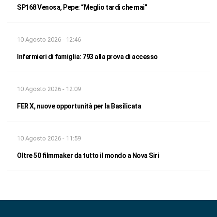
SP168 Venosa, Pepe: “Meglio tardi che mai”
10 Agosto 2026 - 12:46
Infermieri di famiglia: 793 alla prova di accesso
10 Agosto 2026 - 12:09
FER X, nuove opportunità per la Basilicata
10 Agosto 2026 - 11:59
Oltre 50 filmmaker da tutto il mondo a Nova Siri