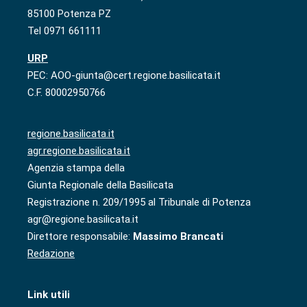
85100 Potenza PZ
Tel 0971 661111
URP
PEC: AOO-giunta@cert.regione.basilicata.it
C.F. 80002950766
regione.basilicata.it
agr.regione.basilicata.it
Agenzia stampa della
Giunta Regionale della Basilicata
Registrazione n. 209/1995 al Tribunale di Potenza
agr@regione.basilicata.it
Direttore responsabile:
Massimo Brancati
Redazione
Link utili