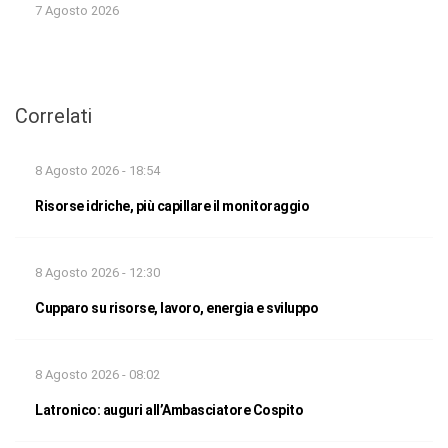
7 Agosto 2026
Correlati
8 Agosto 2026 - 18:54
Risorse idriche, più capillare il monitoraggio
8 Agosto 2026 - 12:30
Cupparo su risorse, lavoro, energia e sviluppo
8 Agosto 2026 - 08:02
Latronico: auguri all’Ambasciatore Cospito