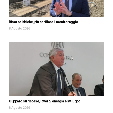
Risorse idriche, più capillare il monitoraggio
8 Agosto 2026
Cupparo su risorse, lavoro, energia e sviluppo
8 Agosto 2026