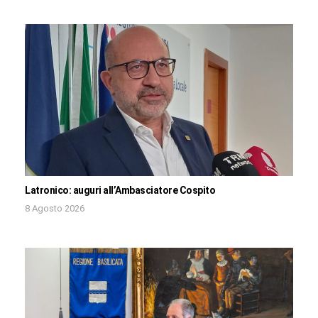
Latronico: auguri all’Ambasciatore Cospito
8 Agosto 2026