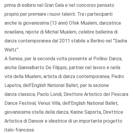
prima di esibirsi nel Gran Gala e nel concorso pensato
proprio per premiare i nuovi talenti. Tra i partecipanti
anche la giovanissima (13 anni) Ofek Mualem, danzatrice
israeliana, nipote di Michal Mualem, celebre ballerina di
danza contemporanea dal 2011 stabile a Berlino nel “Sasha
Waltz”.
A Senise, per la seconda volta presente al Pollino Danza,
anche Giannalberto De Filippis, partner nel lavoro e nella
vita della Mualem, artista di danza contemporanea; Pedro
Lapetra, dell’English National Ballet, per la sezione
danza classica; Paolo Londi, Direttore Artistico del Pescara
Dance Festival; Venus Villa, dell’English National Ballet,
giovanissima stella della danza; Karine Saporta, Direttrice
Artistica di Dansoir e ideatrice di un importante progetto
italo-francese.