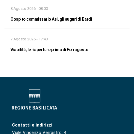
8 Agosto 2026 - 08:00
Cospito commissario Asi, gli auguri di Bardi
7 Agosto 2026 - 17:43
Viabilità, le riaperture prima di Ferragosto
Contatti e indirizzi
Viale Vincenzo Verrastro, 4