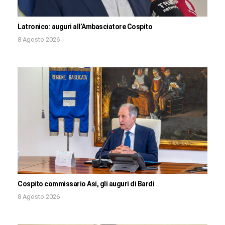
Latronico: auguri all’Ambasciatore Cospito
8 Agosto 2026
Cospito commissario Asi, gli auguri di Bardi
8 Agosto 2026