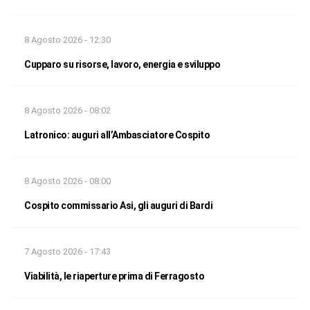
8 Agosto 2026 - 12:30
Cupparo su risorse, lavoro, energia e sviluppo
8 Agosto 2026 - 08:02
Latronico: auguri all’Ambasciatore Cospito
8 Agosto 2026 - 08:00
Cospito commissario Asi, gli auguri di Bardi
7 Agosto 2026 - 17:43
Viabilità, le riaperture prima di Ferragosto