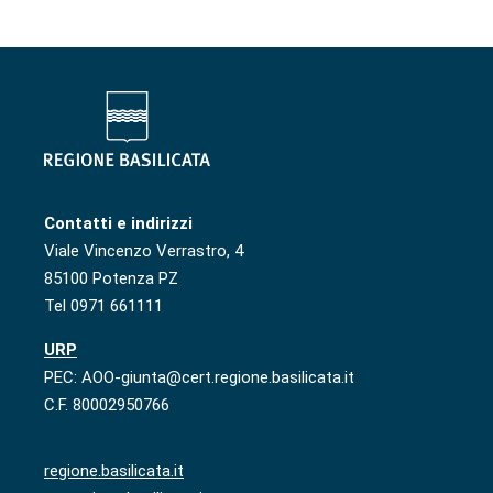
Contatti e indirizzi
Viale Vincenzo Verrastro, 4
85100 Potenza PZ
Tel 0971 661111
URP
PEC: AOO-giunta@cert.regione.basilicata.it
C.F. 80002950766
regione.basilicata.it