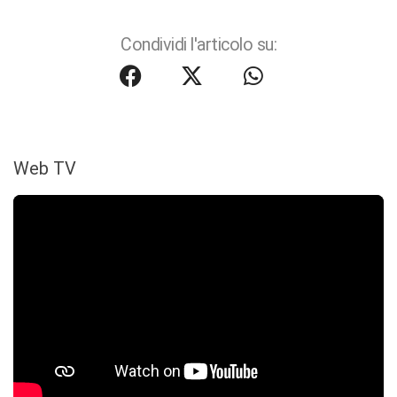
Condividi l'articolo su:
Web TV