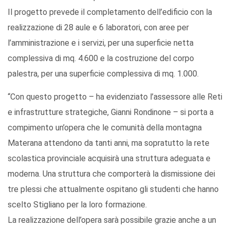
Il progetto prevede il completamento dell’edificio con la
realizzazione di 28 aule e 6 laboratori, con aree per
l’amministrazione e i servizi, per una superficie netta
complessiva di mq. 4.600 e la costruzione del corpo
palestra, per una superficie complessiva di mq. 1.000.
“Con questo progetto – ha evidenziato l’assessore alle Reti
e infrastrutture strategiche, Gianni Rondinone – si porta a
compimento un’opera che le comunità della montagna
Materana attendono da tanti anni, ma sopratutto la rete
scolastica provinciale acquisirà una struttura adeguata e
moderna. Una struttura che comporterà la dismissione dei
tre plessi che attualmente ospitano gli studenti che hanno
scelto Stigliano per la loro formazione.
La realizzazione dell’opera sarà possibile grazie anche a un