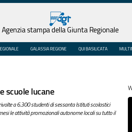
Agenzia stampa della Giunta Regionale
REGIONALE
GALASSIA REGIONE
QUI BASILICATA
MULTI
le scuole lucane
W
volte a 6.300 studenti di sessanta Istituti scolastici
esi le attività promozionali autonome locali su tutto il