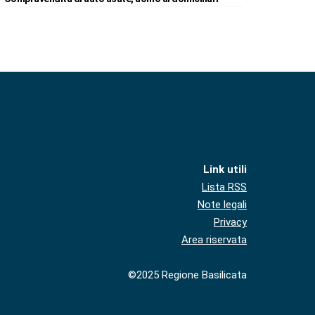
Link utili
Lista RSS
Note legali
Privacy
Area riservata
©2025 Regione Basilicata