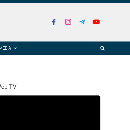
MEDIA
eb TV