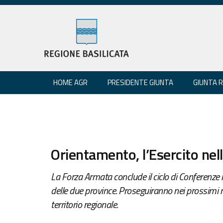
HOME AGR
PRESIDENTE GIUNTA
GIUNTA 
Orientamento, l’Esercito nel
La Forza Armata conclude il ciclo di Conferenze ri
delle due province. Proseguiranno nei prossimi m
territorio regionale.