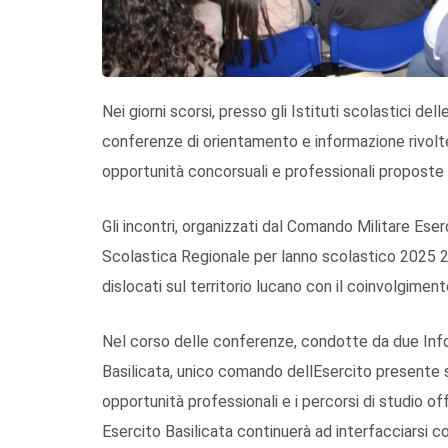
Nei giorni scorsi, presso gli Istituti scolastici de
conferenze di orientamento e informazione rivolte 
opportunità concorsuali e professionali proposte d
Gli incontri, organizzati dal Comando Militare Eser
Scolastica Regionale per lanno scolastico 2025 20
dislocati sul territorio lucano con il coinvolgimen
Nel corso delle conferenze, condotte da due Inf
Basilicata, unico comando dellEsercito presente su
opportunità professionali e i percorsi di studio o
Esercito Basilicata continuerà ad interfacciarsi co