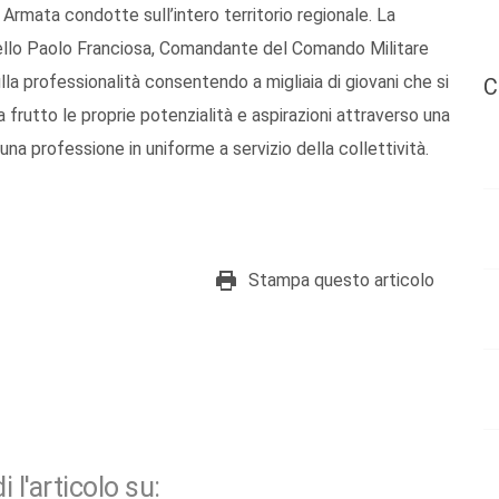
Armata condotte sull’intero territorio regionale. La
nello Paolo Franciosa, Comandante del Comando Militare
lla professionalità consentendo a migliaia di giovani che si
C
frutto le proprie potenzialità e aspirazioni attraverso una
na professione in uniforme a servizio della collettività.
Stampa questo articolo
i l'articolo su: