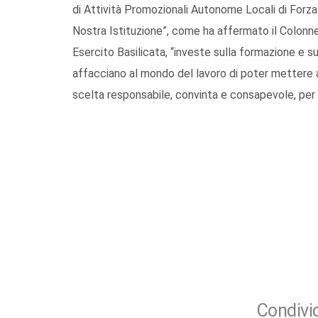
di Attività Promozionali Autonome Locali di Forza 
Nostra Istituzione”, come ha affermato il Colon
Esercito Basilicata, “investe sulla formazione e su
affacciano al mondo del lavoro di poter mettere a 
scelta responsabile, convinta e consapevole, per u
Condivid