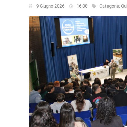
9 Giugno 2026
16:08
Categorie:
Qui