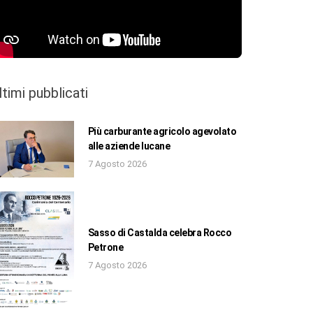
ltimi pubblicati
Più carburante agricolo agevolato
alle aziende lucane
7 Agosto 2026
Sasso di Castalda celebra Rocco
Petrone
7 Agosto 2026