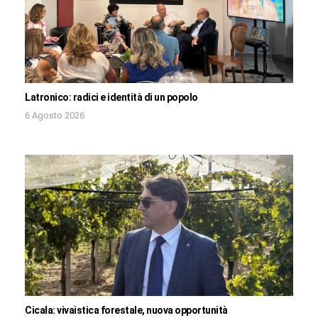
Latronico: radici e identità di un popolo
6 Agosto 2026
Cicala: vivaistica forestale, nuova opportunità