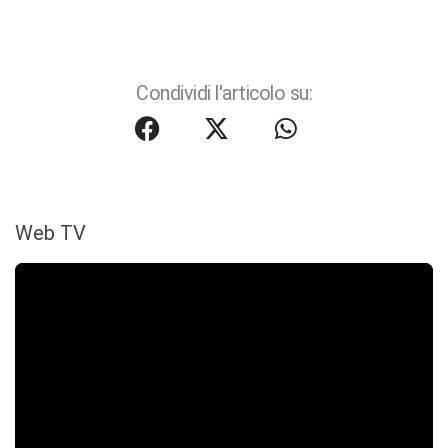
Condividi l'articolo su:
Web TV