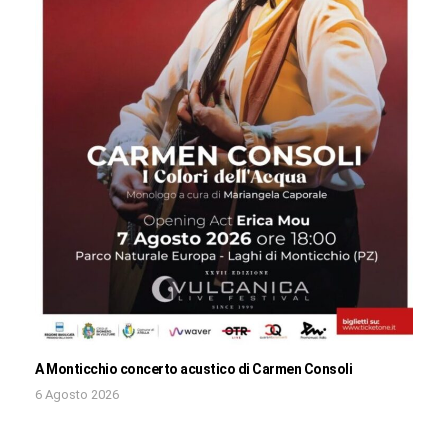
A Monticchio concerto acustico di Carmen Consoli
6 Agosto 2026