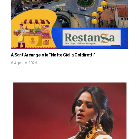
A Sant’Arcangelo la “Notte Gialla Coldiretti”
6 Agosto 2026