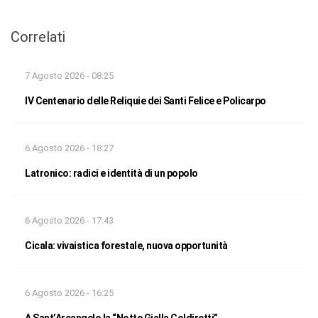
Correlati
7 Agosto 2026 - 08:25
IV Centenario delle Reliquie dei Santi Felice e Policarpo
6 Agosto 2026 - 18:27
Latronico: radici e identità di un popolo
6 Agosto 2026 - 17:43
Cicala: vivaistica forestale, nuova opportunità
6 Agosto 2026 - 16:25