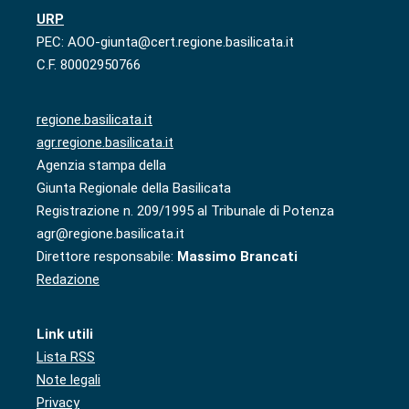
URP
PEC: AOO-giunta@cert.regione.basilicata.it
C.F. 80002950766
regione.basilicata.it
agr.regione.basilicata.it
Agenzia stampa della
Giunta Regionale della Basilicata
Registrazione n. 209/1995 al Tribunale di Potenza
agr@regione.basilicata.it
Direttore responsabile:
Massimo Brancati
Redazione
Link utili
Lista RSS
Note legali
Privacy