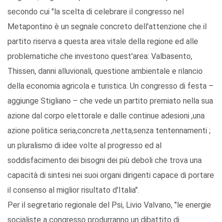
secondo cui "la scelta di celebrare il congresso nel
Metapontino è un segnale concreto dell'attenzione che il
partito riserva a questa area vitale della regione ed alle
problematiche che investono quest'area: Valbasento,
Thissen, danni alluvionali, questione ambientale e rilancio
della economia agricola e turistica. Un congresso di festa –
aggiunge Stigliano – che vede un partito premiato nella sua
azione dal corpo elettorale e dalle continue adesioni ,una
azione politica seria,concreta ,netta,senza tentennamenti ;
un pluralismo di idee volte al progresso ed al
soddisfacimento dei bisogni dei più deboli che trova una
capacità di sintesi nei suoi organi dirigenti capace di portare
il consenso al miglior risultato d'Italia".
Per il segretario regionale del Psi, Livio Valvano, "le energie
socialiste a congresso produrranno un dibattito di