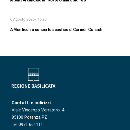
A Sant’Arcangelo la “Notte Gialla Coldiretti”
6 Agosto 2026 - 16:20
A Monticchio concerto acustico di Carmen Consoli
Contatti e indirizzi
Viale Vincenzo Verrastro, 4
85100 Potenza PZ
Tel 0971 661111