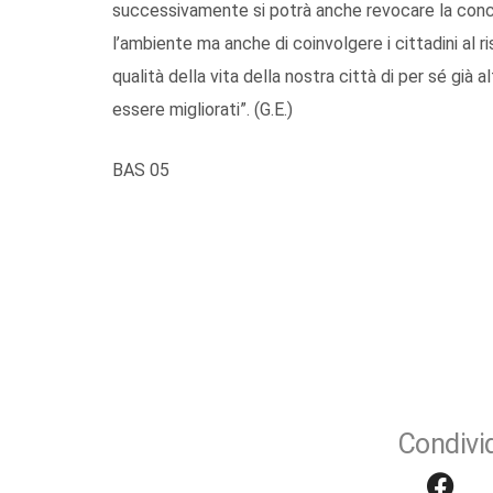
successivamente si potrà anche revocare la conc
l’ambiente ma anche di coinvolgere i cittadini al 
qualità della vita della nostra città di per sé già
essere migliorati”. (G.E.)
BAS 05
Condivid