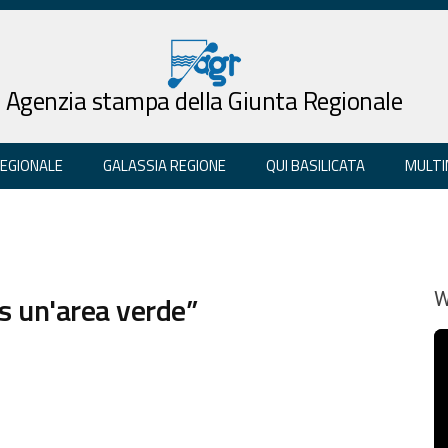
Agenzia stampa della Giunta Regionale
REGIONALE
GALASSIA REGIONE
QUI BASILICATA
MULTI
is un'area verde”
W