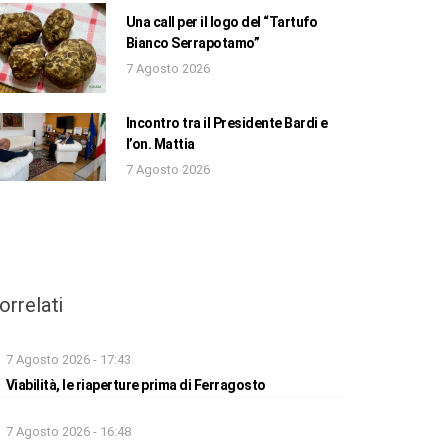
Una call per il logo del “Tartufo
Bianco Serrapotamo”
7 Agosto 2026
Incontro tra il Presidente Bardi e
l’on. Mattia
7 Agosto 2026
orrelati
7 Agosto 2026 - 17:43
Viabilità, le riaperture prima di Ferragosto
7 Agosto 2026 - 16:48