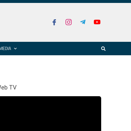
MEDIA
eb TV