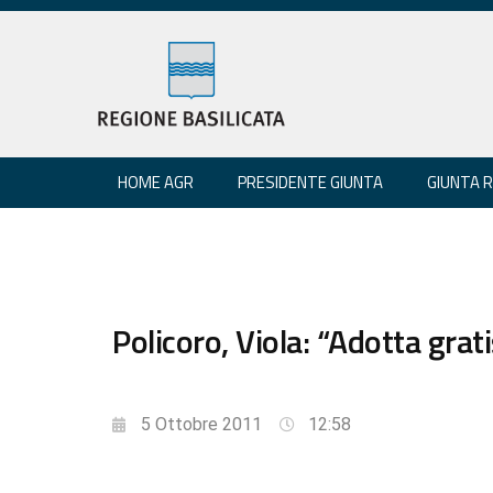
HOME AGR
PRESIDENTE GIUNTA
GIUNTA 
Policoro, Viola: “Adotta grat
5 Ottobre 2011
12:58