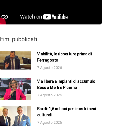
ltimi pubblicati
Viabilità, le riaperture prima di
Ferragosto
7 Agosto 2026
Via libera a impianti di accumulo
Bess a Melfi e Picerno
7 Agosto 2026
Bardi: 1,6 milioni per i nostri beni
culturali
7 Agosto 2026