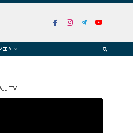
MEDIA
eb TV