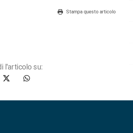
Stampa questo articolo
i l'articolo su: