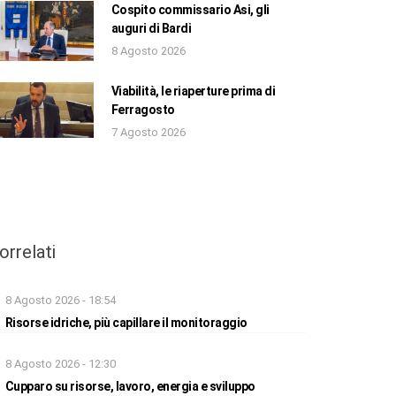
Cospito commissario Asi, gli
auguri di Bardi
8 Agosto 2026
Viabilità, le riaperture prima di
Ferragosto
7 Agosto 2026
orrelati
8 Agosto 2026 - 18:54
Risorse idriche, più capillare il monitoraggio
8 Agosto 2026 - 12:30
Cupparo su risorse, lavoro, energia e sviluppo