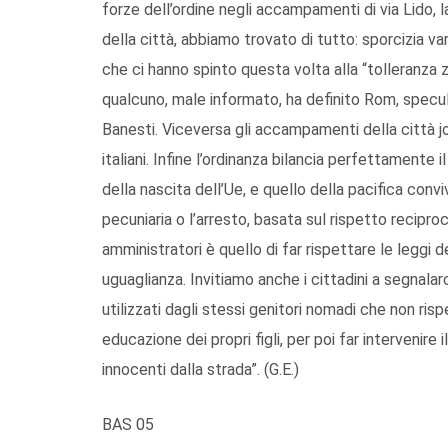
forze dell’ordine negli accampamenti di via Lido, 
della città, abbiamo trovato di tutto: sporcizia var
che ci hanno spinto questa volta alla “tolleranza
qualcuno, male informato, ha definito Rom, specul
Banesti. Viceversa gli accampamenti della città j
italiani. Infine l’ordinanza bilancia perfettamente i
della nascita dell’Ue, e quello della pacifica conv
pecuniaria o l’arresto, basata sul rispetto recipro
amministratori è quello di far rispettare le leggi de
uguaglianza. Invitiamo anche i cittadini a segnala
utilizzati dagli stessi genitori nomadi che non risp
educazione dei propri figli, per poi far intervenire 
innocenti dalla strada”. (G.E.)
BAS 05