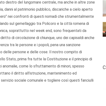
lato destro del lungomare centrale, ma anche in altre zone
ia, danni al patrimonio pubblico, discariche a cielo aperto
 zero” nei confronti di questi nomadi che strumentalmente
ando sul gemellaggio tra Policoro e la città romena di
onica, soprattutto nel week end, sono frequentati da
l diritto di circolazione di chiunque, uno dei capisaldi anche
ivenza tra le persone e i popoli, pena una sanzione
co delle persone e delle cose. Il nostro compito di
llo Stato, prima fra tutte la Costituzione e il principio di
rci anomalie, come lo sfruttamento di minori, spesso
C
ettano il diritto all’istruzione, mantenimento ed
il servizio sociale comunale e togliere così questi fanciulli