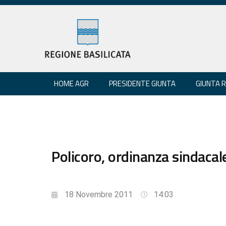
HOME AGR
PRESIDENTE GIUNTA
GIUNTA 
Policoro, ordinanza sindacal
18 Novembre 2011
14:03