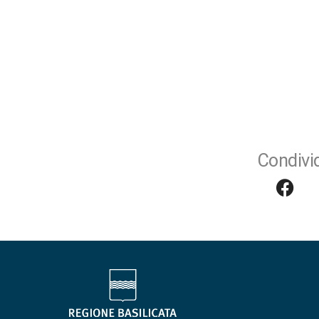
Condivid