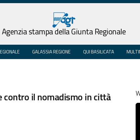
Agenzia stampa della Giunta Regionale
REGIONALE
GALASSIA REGIONE
QUI BASILICATA
MULTI
e contro il nomadismo in città
W