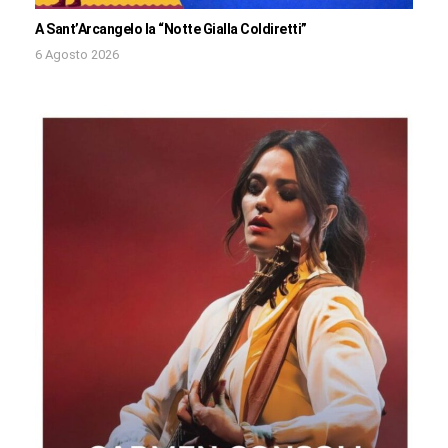
A Sant’Arcangelo la “Notte Gialla Coldiretti”
6 Agosto 2026