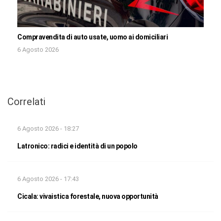
Compravendita di auto usate, uomo ai domiciliari
6 Agosto 2026
Correlati
6 Agosto 2026 - 18:27
Latronico: radici e identità di un popolo
6 Agosto 2026 - 17:43
Cicala: vivaistica forestale, nuova opportunità