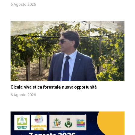
6 Agosto 2026
Cicala: vivaistica forestale, nuova opportunità
6 Agosto 2026