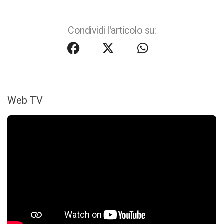
Condividi l'articolo su:
Web TV