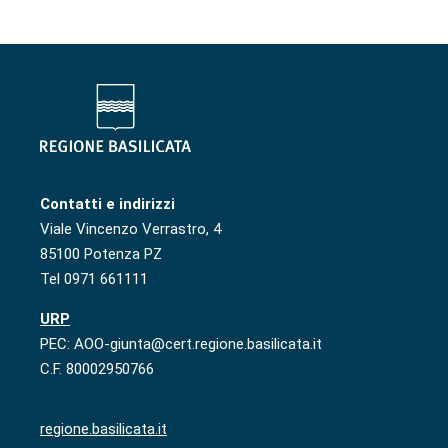
Contatti e indirizzi
Viale Vincenzo Verrastro, 4
85100 Potenza PZ
Tel 0971 661111
URP
PEC: AOO-giunta@cert.regione.basilicata.it
C.F. 80002950766
regione.basilicata.it