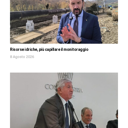
Risorse idriche, più capillare il monitoraggio
8 Agosto 2026