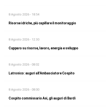
8 Agosto 2026 - 18:54
Risorse idriche, più capillare il monitoraggio
8 Agosto 2026 - 12:30
Cupparo su risorse, lavoro, energia e sviluppo
8 Agosto 2026 - 08:02
Latronico: auguri all’Ambasciatore Cospito
8 Agosto 2026 - 08:00
Cospito commissario Asi, gli auguri di Bardi