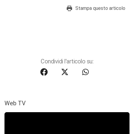
Stampa questo articolo
Condividi l'articolo su:
Web TV