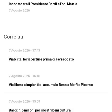
Incontro tra il Presidente Bardi e l’on. Mattia
7 Agosto 2026
Correlati
7 Agosto 2026 - 17:43
Viabilità, le riaperture prima di Ferragosto
7 Agosto 2026 - 16:48
Via libera a impianti di accumulo Bess a Melfi e Picerno
7 Agosto 2026 - 15:59
Bardi: 1,6 milioni per i nostri beni culturali