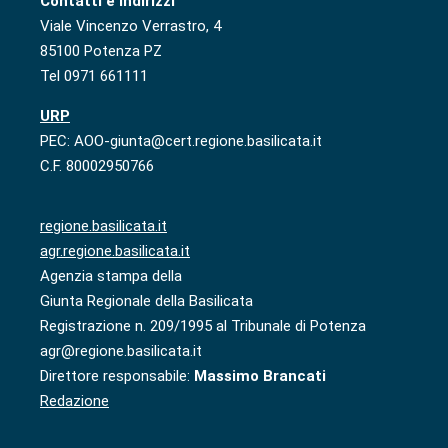
Contatti e indirizzi
Viale Vincenzo Verrastro, 4
85100 Potenza PZ
Tel 0971 661111
URP
PEC: AOO-giunta@cert.regione.basilicata.it
C.F. 80002950766
regione.basilicata.it
agr.regione.basilicata.it
Agenzia stampa della
Giunta Regionale della Basilicata
Registrazione n. 209/1995 al Tribunale di Potenza
agr@regione.basilicata.it
Direttore responsabile:
Massimo Brancati
Redazione