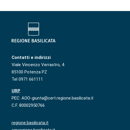
Contatti e indirizzi
Viale Vincenzo Verrastro, 4
85100 Potenza PZ
Tel 0971 661111
URP
PEC: AOO-giunta@cert.regione.basilicata.it
C.F. 80002950766
regione.basilicata.it
agr.regione.basilicata.it