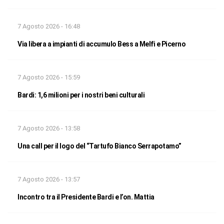
7 Agosto 2026 - 16:48
Via libera a impianti di accumulo Bess a Melfi e Picerno
7 Agosto 2026 - 15:59
Bardi: 1,6 milioni per i nostri beni culturali
7 Agosto 2026 - 13:58
Una call per il logo del “Tartufo Bianco Serrapotamo”
7 Agosto 2026 - 13:57
Incontro tra il Presidente Bardi e l’on. Mattia