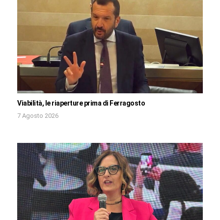
Viabilità, le riaperture prima di Ferragosto
7 Agosto 2026