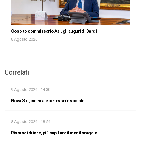
Cospito commissario Asi, gli auguri di Bardi
8 Agosto 2026
Correlati
9 Agosto 2026 - 14:30
Nova Siri, cinema e benessere sociale
8 Agosto 2026 - 18:54
Risorse idriche, più capillare il monitoraggio