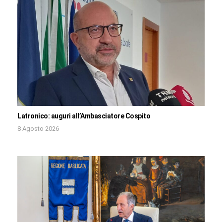
Latronico: auguri all’Ambasciatore Cospito
8 Agosto 2026