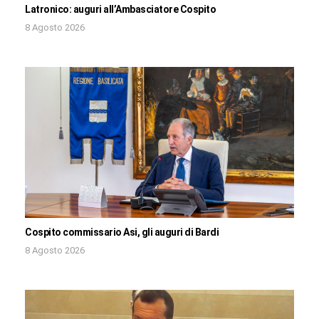
Latronico: auguri all’Ambasciatore Cospito
8 Agosto 2026
Cospito commissario Asi, gli auguri di Bardi
8 Agosto 2026