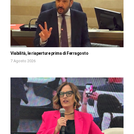
Viabilità, le riaperture prima di Ferragosto
7 Agosto 2026