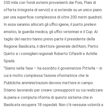
350 mila con fondi esterni provenienti dai Pois, Piani di
offerta Integrata di servizi) e si estende su un unico piano
per una superficie complessiva di oltre 200 metri quadrati.
In essa saranno allocati gli uffici igiene, il punto prelievi
ematici, la guardia medica, gli uffici veterinari e il Cup. Al
taglio del nastro hanno preso parte il presidente della
Regione Basilicata, il direttore generale dell'Asm, Pietro
Quinto e i consiglieri regionali Roberto Cifarelli e Achille
Spada.
"Siamo nella fase – ha esordito il governatore Pittella – in
cui è molto complessa l'azione riformatrice che le
Pubbliche amministrazioni devono mettere in campo.
Stiamo lavorando per creare i presupposti su cui realizzare
la piena e compiuta riforma di questo sistema che in
Basilicata recupera 18 ospedali. Non c'è nessuna volontà a