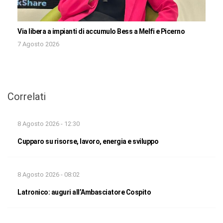
Via libera a impianti di accumulo Bess a Melfi e Picerno
7 Agosto 2026
Correlati
8 Agosto 2026 - 12:30
Cupparo su risorse, lavoro, energia e sviluppo
8 Agosto 2026 - 08:02
Latronico: auguri all’Ambasciatore Cospito