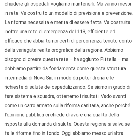
chiudere gli ospedali, vogliamo mantenerli. Ma vanno messi
in rete. Va costruito un modello di previsione e prevenzione.
La riforma necessita e merita di essere fatta. Va costruita
inoltre una rete di emergenza del 118, efficiente ed
efficace che abbia tempi certi di percorrenza tenuto conto
della variegata realtà orografica della regione. Abbiamo
bisogno di creare questa rete – ha aggiunto Pittella – ma
dobbiamo partire da fondamenta come questa struttura
intermedia di Nova Siri, in modo da poter drenare le
richieste di salute de-ospedalizzando. Se siamo in grado di
fare sistema e squadra, otterremo i risultati. Vado avanti
come un carro armato sulla riforma sanitaria, anche perché
l'opinione pubblica ci chiede di avere una qualità della
risposta alla domanda di salute. Questa regione si salva se
fa le riforme fino in fondo. Oggi abbiamo messo un'altra