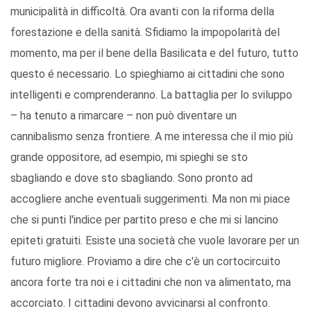
municipalità in difficoltà. Ora avanti con la riforma della
forestazione e della sanità. Sfidiamo la impopolarità del
momento, ma per il bene della Basilicata e del futuro, tutto
questo é necessario. Lo spieghiamo ai cittadini che sono
intelligenti e comprenderanno. La battaglia per lo sviluppo
– ha tenuto a rimarcare – non può diventare un
cannibalismo senza frontiere. A me interessa che il mio più
grande oppositore, ad esempio, mi spieghi se sto
sbagliando e dove sto sbagliando. Sono pronto ad
accogliere anche eventuali suggerimenti. Ma non mi piace
che si punti l'indice per partito preso e che mi si lancino
epiteti gratuiti. Esiste una società che vuole lavorare per un
futuro migliore. Proviamo a dire che c'è un cortocircuito
ancora forte tra noi e i cittadini che non va alimentato, ma
accorciato. I cittadini devono avvicinarsi al confronto.