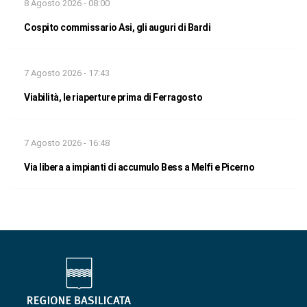
8 Agosto 2026 - 08:00
Cospito commissario Asi, gli auguri di Bardi
7 Agosto 2026 - 17:43
Viabilità, le riaperture prima di Ferragosto
7 Agosto 2026 - 16:48
Via libera a impianti di accumulo Bess a Melfi e Picerno