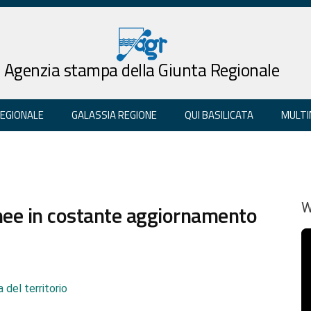
Agenzia stampa della Giunta Regionale
REGIONALE
GALASSIA REGIONE
QUI BASILICATA
MULTI
nee in costante aggiornamento
W
 del territorio