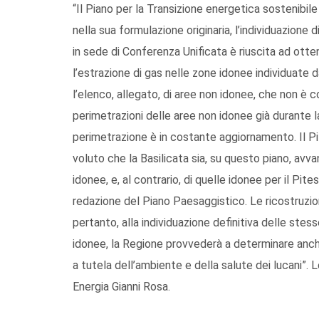
“Il Piano per la Transizione energetica sostenibil
nella sua formulazione originaria, l’individuazione di
in sede di Conferenza Unificata è riuscita ad otten
l’estrazione di gas nelle zone idonee individuate
l’elenco, allegato, di aree non idonee, che non è c
perimetrazioni delle aree non idonee già durante la
perimetrazione è in costante aggiornamento. Il Pi
voluto che la Basilicata sia, su questo piano, avv
idonee, e, al contrario, di quelle idonee per il Pi
redazione del Piano Paesaggistico. Le ricostruzioni
pertanto, alla individuazione definitiva delle ste
idonee, la Regione provvederà a determinare anche 
a tutela dell’ambiente e della salute dei lucani”. 
Energia Gianni Rosa.