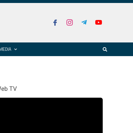
MEDIA
eb TV