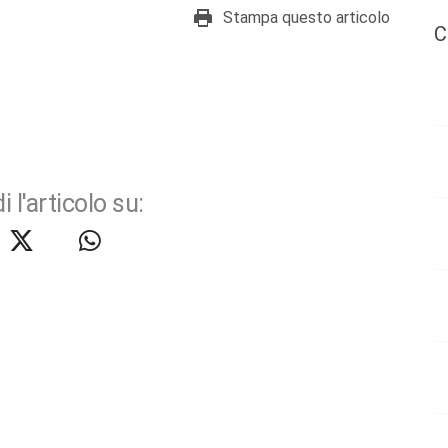
Stampa questo articolo
C
i l'articolo su: