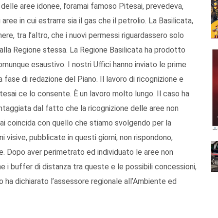
e delle aree idonee, l’oramai famoso Pitesai, prevedeva,
 aree in cui estrarre sia il gas che il petrolio. La Basilicata,
ere, tra l’altro, che i nuovi permessi riguardassero solo
 dalla Regione stessa. La Regione Basilicata ha prodotto
omunque esaustivo. I nostri Uffici hanno inviato le prime
 fase di redazione del Piano. Il lavoro di ricognizione e
tesai ce lo consente. È un lavoro molto lungo. Il caso ha
antaggiata dal fatto che la ricognizione delle aree non
tesai coincida con quello che stiamo svolgendo per la
 visive, pubblicate in questi giorni, non rispondono,
sse. Dopo aver perimetrato ed individuato le aree non
i buffer di distanza tra queste e le possibili concessioni,
Lo ha dichiarato l’assessore regionale all’Ambiente ed