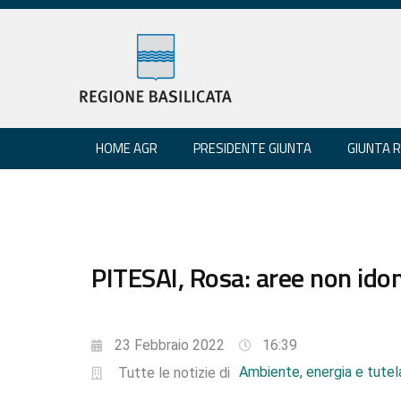
HOME AGR
PRESIDENTE GIUNTA
GIUNTA 
PITESAI, Rosa: aree non ido
23 Febbraio 2022
16:39
Ambiente, energia e tutela
Tutte le notizie di