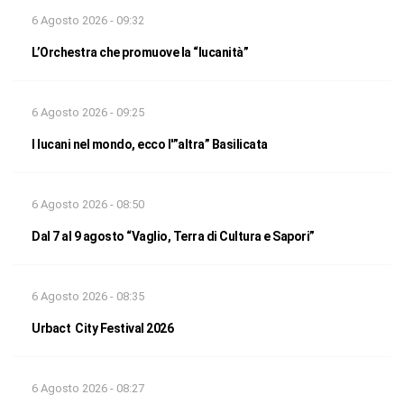
6 Agosto 2026 - 09:32
L’Orchestra che promuove la “lucanità”
6 Agosto 2026 - 09:25
I lucani nel mondo, ecco l'”altra” Basilicata
6 Agosto 2026 - 08:50
Dal 7 al 9 agosto “Vaglio, Terra di Cultura e Sapori”
6 Agosto 2026 - 08:35
Urbact City Festival 2026
6 Agosto 2026 - 08:27