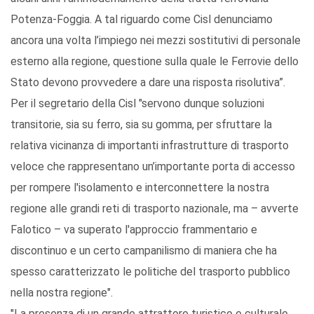
Potenza-Foggia. A tal riguardo come Cisl denunciamo
ancora una volta l’impiego nei mezzi sostitutivi di personale
esterno alla regione, questione sulla quale le Ferrovie dello
Stato devono provvedere a dare una risposta risolutiva”.
Per il segretario della Cisl "servono dunque soluzioni
transitorie, sia su ferro, sia su gomma, per sfruttare la
relativa vicinanza di importanti infrastrutture di trasporto
veloce che rappresentano un’importante porta di accesso
per rompere l'isolamento e interconnettere la nostra
regione alle grandi reti di trasporto nazionale, ma – avverte
Falotico – va superato l'approccio frammentario e
discontinuo e un certo campanilismo di maniera che ha
spesso caratterizzato le politiche del trasporto pubblico
nella nostra regione".
"La presenza di un grande attrattore turistico e culturale