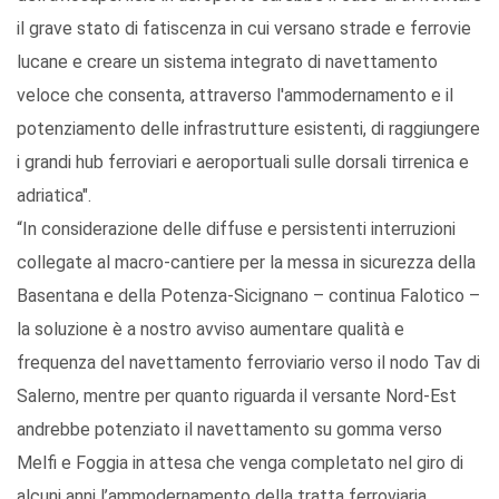
il grave stato di fatiscenza in cui versano strade e ferrovie
lucane e creare un sistema integrato di navettamento
veloce che consenta, attraverso l'ammodernamento e il
potenziamento delle infrastrutture esistenti, di raggiungere
i grandi hub ferroviari e aeroportuali sulle dorsali tirrenica e
adriatica".
“In considerazione delle diffuse e persistenti interruzioni
collegate al macro-cantiere per la messa in sicurezza della
Basentana e della Potenza-Sicignano – continua Falotico –
la soluzione è a nostro avviso aumentare qualità e
frequenza del navettamento ferroviario verso il nodo Tav di
Salerno, mentre per quanto riguarda il versante Nord-Est
andrebbe potenziato il navettamento su gomma verso
Melfi e Foggia in attesa che venga completato nel giro di
alcuni anni l’ammodernamento della tratta ferroviaria