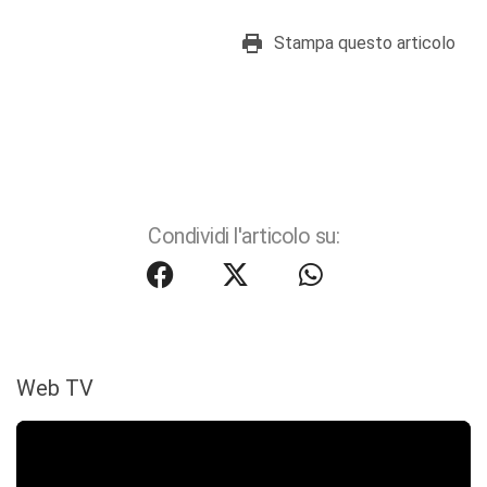
Stampa questo articolo
Condividi l'articolo su:
Web TV