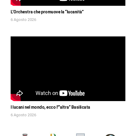
L’Orchestra che promuove la “lucanità”
6 Agosto 2026
I lucani nel mondo, ecco l'”altra” Basilicata
6 Agosto 2026