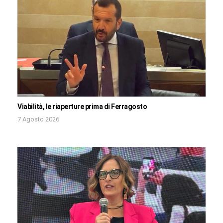
Viabilità, le riaperture prima di Ferragosto
7 Agosto 2026