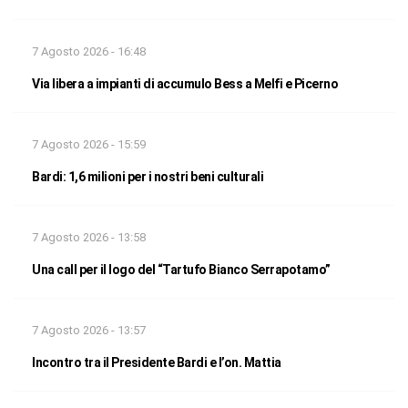
7 Agosto 2026 - 16:48
Via libera a impianti di accumulo Bess a Melfi e Picerno
7 Agosto 2026 - 15:59
Bardi: 1,6 milioni per i nostri beni culturali
7 Agosto 2026 - 13:58
Una call per il logo del “Tartufo Bianco Serrapotamo”
7 Agosto 2026 - 13:57
Incontro tra il Presidente Bardi e l’on. Mattia