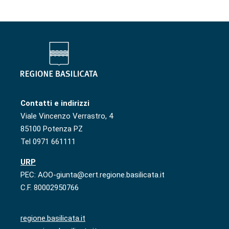
Contatti e indirizzi
Viale Vincenzo Verrastro, 4
85100 Potenza PZ
Tel 0971 661111
URP
PEC: AOO-giunta@cert.regione.basilicata.it
C.F. 80002950766
regione.basilicata.it