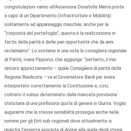
congratulazioni vanno all’Assessora Donatella Merra posta
a capo di un Dipartimento (Infrastrutture e Mobilità)
solitamente ad appannaggio maschile, anche per la
“corposità del portafoglio”; questa è la realizzazione in
factis della parità e delle pari opportunità che da anni
reclamiamo”. Lo sostiene in una nota la consigliera regionale
di Parità, Ivana Pipponzi, che aggiunge: “pertanto, il mio
sincero apprezzamento – quale Consigliera di parità della
Regione Basilicata – va al Governatore Bardi per avere
interpretato correttamente la Costituzione e, così,
colmato il vulnus determinato dalla mancata previsione
statutaria di una prefissata quota di genere in Giunta. Voglio
augurarmi che la stessa sensibilità prosegua anche nelle
nomine per gli Enti sub-regionali dove attualmente si
registra l’assenza assoluta di donne alla guida degli stessi.