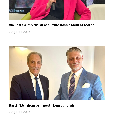
Via libera a impianti di accumulo Bess a Melfi e Picerno
7 Agosto 2026
Bardi: 1,6 milioni per i nostri beni culturali
7 Agosto 2026