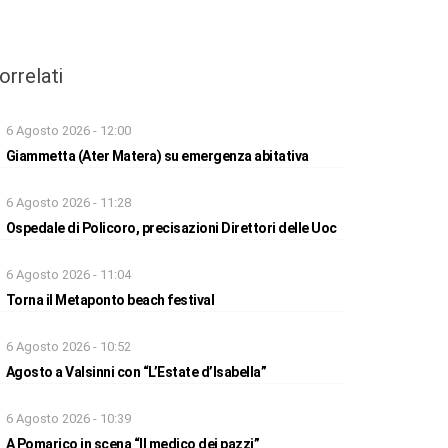
orrelati
6 Agosto 2026 - 12:00
Giammetta (Ater Matera) su emergenza abitativa
6 Agosto 2026 - 11:28
Ospedale di Policoro, precisazioni Direttori delle Uoc
6 Agosto 2026 - 11:04
Torna il Metaponto beach festival
6 Agosto 2026 - 10:52
Agosto a Valsinni con “L’Estate d’Isabella”
6 Agosto 2026 - 10:39
A Pomarico in scena “Il medico dei pazzi”