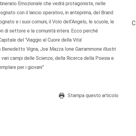
l’Itinerario Emozionale che vedrà protagoniste, nelle
ognato con il lancio operativo, in anteprima, del Brand
ognato e i suoi comuni, il Volo dell‘Angelo, le scuole, le
C
ori di settore e la comunità intera. Ecco perché
itale del ‘Viaggio al Cuore della Vita’.
 Benedetto Vigna, Joe Mazza Ione Garrammone illustri
n vari campi delle Scienze, della Ricerca della Poesia e
mplare per i giovani”
Stampa questo articolo