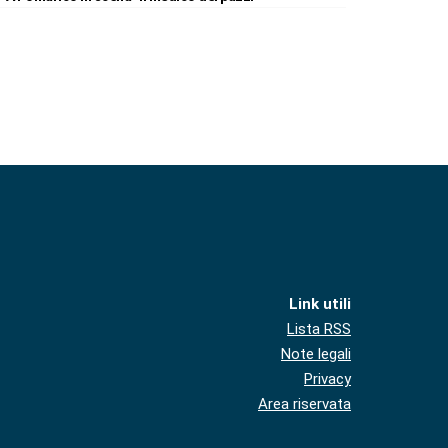
Link utili
Lista RSS
Note legali
Privacy
Area riservata