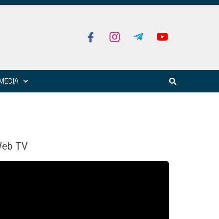
MEDIA
eb TV