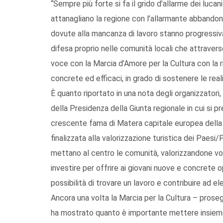
“Sempre più forte si fa il grido d’allarme dei luc
attanagliano la regione con l’allarmante abbandon
dovute alla mancanza di lavoro stanno progressiva
difesa proprio nelle comunità locali che attraverso 
voce con la Marcia d’Amore per la Cultura con la r
concrete ed efficaci, in grado di sostenere le reali
È quanto riportato in una nota degli organizzatori
della Presidenza della Giunta regionale in cui si pr
crescente fama di Matera capitale europea della
finalizzata alla valorizzazione turistica dei Paes
mettano al centro le comunità, valorizzandone voca
investire per offrire ai giovani nuove e concrete o
possibilità di trovare un lavoro e contribuire ad ele
Ancora una volta la Marcia per la Cultura – prose
ha mostrato quanto è importante mettere insieme,