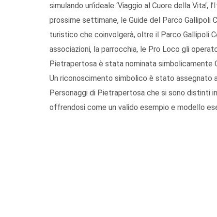
simulando un’ideale ‘Viaggio al Cuore della Vita’, 
prossime settimane, le Guide del Parco Gallipoli C
turistico che coinvolgerà, oltre il Parco Gallipoli C
associazioni, la parrocchia, le Pro Loco gli operat
Pietrapertosa è stata nominata simbolicamente Cap
Un riconoscimento simbolico è stato assegnato a
Personaggi di Pietrapertosa che si sono distinti i
offrendosi come un valido esempio e modello ese