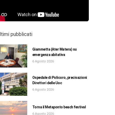
ltimi pubblicati
Giammetta (Ater Matera) su
emergenza abitativa
6 Agosto 2026
Ospedale di Policoro, precisazioni
Direttori delle Uoc
6 Agosto 2026
Torna il Metaponto beach festival
6 Agosto 2026