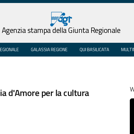
Agenzia stampa della Giunta Regionale
REGIONALE
GALASSIA REGIONE
QUI BASILICATA
MULTI
ia d'Amore per la cultura
W