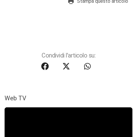
Stampa questo articolo
Condividi l'articolo su:
Web TV