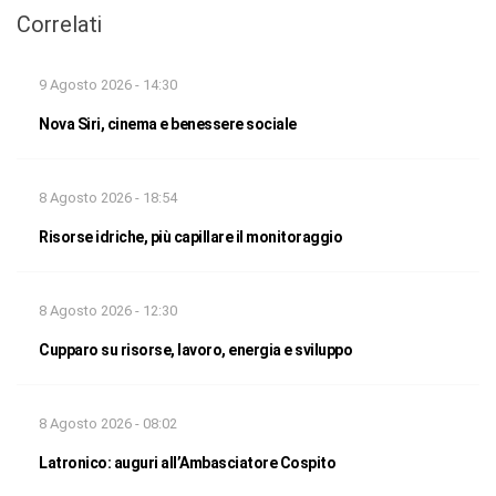
Correlati
9 Agosto 2026 - 14:30
Nova Siri, cinema e benessere sociale
8 Agosto 2026 - 18:54
Risorse idriche, più capillare il monitoraggio
8 Agosto 2026 - 12:30
Cupparo su risorse, lavoro, energia e sviluppo
8 Agosto 2026 - 08:02
Latronico: auguri all’Ambasciatore Cospito