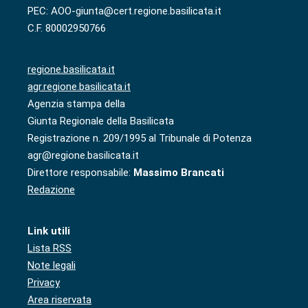
PEC: AOO-giunta@cert.regione.basilicata.it
C.F. 80002950766
regione.basilicata.it
agr.regione.basilicata.it
Agenzia stampa della
Giunta Regionale della Basilicata
Registrazione n. 209/1995 al Tribunale di Potenza
agr@regione.basilicata.it
Direttore responsabile:
Massimo Brancati
Redazione
Link utili
Lista RSS
Note legali
Privacy
Area riservata