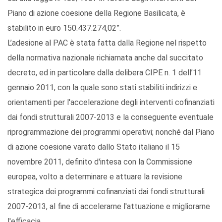
Piano di azione coesione della Regione Basilicata, è
stabilito in euro 150.437.274,02”.
L’adesione al PAC è stata fatta dalla Regione nel rispetto
della normativa nazionale richiamata anche dal succitato
decreto, ed in particolare dalla delibera CIPE n. 1 dell’11
gennaio 2011, con la quale sono stati stabiliti indirizzi e
orientamenti per l'accelerazione degli interventi cofinanziati
dai fondi strutturali 2007‐2013 e la conseguente eventuale
riprogrammazione dei programmi operativi; nonché dal Piano
di azione coesione varato dallo Stato italiano il 15
novembre 2011, definito d'intesa con la Commissione
europea, volto a determinare e attuare la revisione
strategica dei programmi cofinanziati dai fondi strutturali
2007‐2013, al fine di accelerarne l'attuazione e migliorarne
l'efficacia.