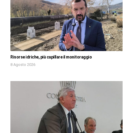
Risorse idriche, più capillare il monitoraggio
8 Agosto 2026