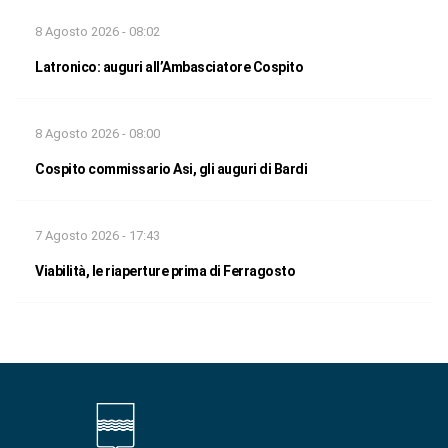
8 Agosto 2026 - 08:02
Latronico: auguri all’Ambasciatore Cospito
8 Agosto 2026 - 08:00
Cospito commissario Asi, gli auguri di Bardi
7 Agosto 2026 - 17:43
Viabilità, le riaperture prima di Ferragosto