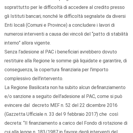
soprattutto per le difficoltà di accedere al credito presso
gli Istituti bancari; nonché le difficoltà segnalate da diversi
Enti locali (Comuni e Province) a concludere i lavori di
numerosi interventi a causa dei vincoli del “patto di stabilità
interno” allora vigente.
Senza l’adesione al PAC i beneficiari avrebbero dovuto
restituire alla Regione le somme già liquidate e garantire, di
conseguenza, la copertura finanziaria per l’importo
complessivo dell’intervento.
La Regione Basilicata non ha subito alcun definanziamento
e/o sanzione a seguito dell’adesione al PAC, come si può
evincere dal decreto MEF n. 52 del 22 dicembre 2016
(Gazzetta Ufficiale n. 33 del 9 febbraio 2017) che così
decreta: “Il finanziamento a carico del Fondo di rotazione di
cui alla legge n. 183/1987 in favore degli interventi del