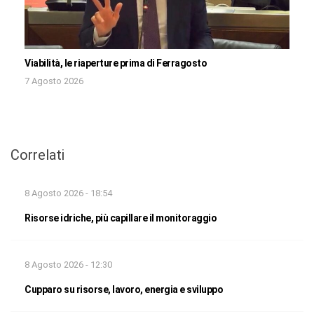
Viabilità, le riaperture prima di Ferragosto
7 Agosto 2026
Correlati
8 Agosto 2026 - 18:54
Risorse idriche, più capillare il monitoraggio
8 Agosto 2026 - 12:30
Cupparo su risorse, lavoro, energia e sviluppo