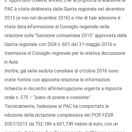
E’ opportuno chiarire, altresì, che la proposta di adesione al
PAC è stata deliberata dalla Giunta regionale nel dicembre
2015 (e non nel dicembre 2016) e che di tale adesione è
stata data informazione al Consiglio regionale nella
relazione sulla “Sessione comunitaria 2015” approvata dalla
Giunta regionale con DGR n. 601 del 31 maggio 2016 e
trasmessa al Consiglio regionale per la relativa discussione
in Aula.
Inoltre, già nella seduta consiliare di ottobre 2016 sono
state fornite con apposita relazione le informazioni
richieste in riscontro all’interrogazione urgente a risposta
orale n. 575 – “piano di azione e coesione”.
Tecnicamente, l’adesione al PAC ha comportato la
riduzione della dotazione complessiva del POR FESR
2007/2013 da 752,186 a 601,749 milioni di euro, con un