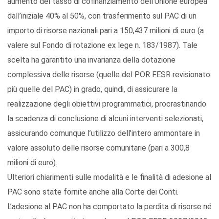
aumento del tasso di cofinanziamento dell’Unione europea
dall’iniziale 40% al 50%, con trasferimento sul PAC di un
importo di risorse nazionali pari a 150,437 milioni di euro (a
valere sul Fondo di rotazione ex lege n. 183/1987). Tale
scelta ha garantito una invarianza della dotazione
complessiva delle risorse (quelle del POR FESR revisionato
più quelle del PAC) in grado, quindi, di assicurare la
realizzazione degli obiettivi programmatici, procrastinando
la scadenza di conclusione di alcuni interventi selezionati,
assicurando comunque l’utilizzo dell’intero ammontare in
valore assoluto delle risorse comunitarie (pari a 300,8
milioni di euro).
Ulteriori chiarimenti sulle modalità e le finalità di adesione al
PAC sono state fornite anche alla Corte dei Conti.
L’adesione al PAC non ha comportato la perdita di risorse né