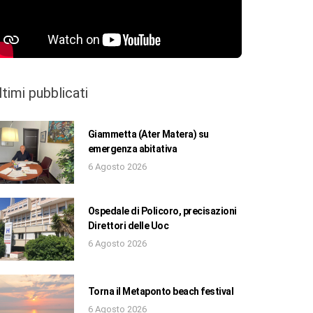
ltimi pubblicati
Giammetta (Ater Matera) su
emergenza abitativa
6 Agosto 2026
Ospedale di Policoro, precisazioni
Direttori delle Uoc
6 Agosto 2026
Torna il Metaponto beach festival
6 Agosto 2026