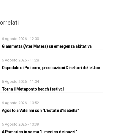
orrelati
6 Agosto 2026 - 12:00
Giammetta (Ater Matera) su emergenza abitativa
6 Agosto 2026 - 11:28
Ospedale di Policoro, precisazioni Direttori delle Uoc
6 Agosto 2026 - 11:04
Torna il Metaponto beach festival
6 Agosto 2026 - 10:52
Agosto a Valsinni con “L’Estate d’Isabella”
6 Agosto 2026 - 10:39
A Pomarico in scena “Il medico dei pazzi”