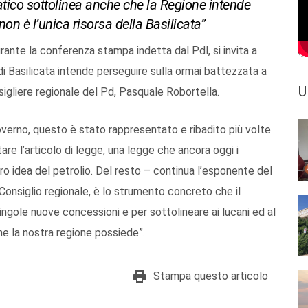
ratico sottolinea anche che la Regione intende
non è l’unica risorsa della Basilicata”
rante la conferenza stampa indetta dal Pdl, si invita a
l di Basilicata intende perseguire sulla ormai battezzata a
U
nsigliere regionale del Pd, Pasquale Robortella.
overno, questo è stato rappresentato e ribadito più volte
are l’articolo di legge, una legge che ancora oggi i
oro idea del petrolio. Del resto – continua l’esponente del
 Consiglio regionale, è lo strumento concreto che il
ngole nuove concessioni e per sottolineare ai lucani ed al
che la nostra regione possiede”.
Stampa questo articolo