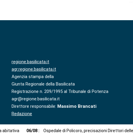
regione.basilicata.it
agr.regione.basilicata.it
Agenzia stampa della
Giunta Regionale della Basilicata
Registrazione n. 209/1995 al Tribunale di Potenza
agr@regione.basilicata.it
Direttore responsabile:
Massimo Brancati
Redazione
 abitativa
06
/
08
:
Ospedale di Policoro, precisazioni Direttori dell