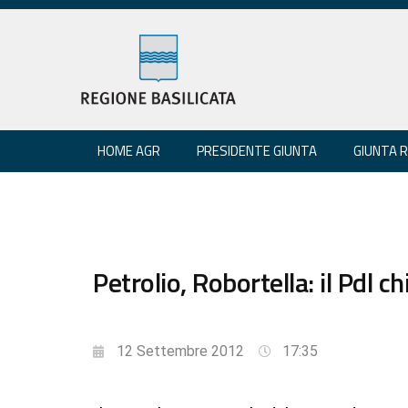
HOME AGR
PRESIDENTE GIUNTA
GIUNTA 
Petrolio, Robortella: il Pdl c
12 Settembre 2012
17:35