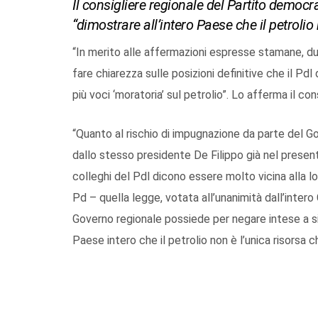
Il consigliere regionale del Partito democ
“dimostrare all’intero Paese che il petrolio 
“In merito alle affermazioni espresse stamane, du
fare chiarezza sulle posizioni definitive che il Pd
più voci ‘moratoria’ sul petrolio”. Lo afferma il co
“Quanto al rischio di impugnazione da parte del G
dallo stesso presidente De Filippo già nel present
colleghi del Pdl dicono essere molto vicina alla l
Pd – quella legge, votata all’unanimità dall’intero
Governo regionale possiede per negare intese a si
Paese intero che il petrolio non è l’unica risorsa 