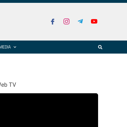
MEDIA
eb TV