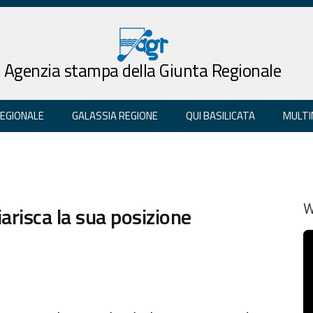
Agenzia stampa della Giunta Regionale
REGIONALE
GALASSIA REGIONE
QUI BASILICATA
MULTI
hiarisca la sua posizione
W