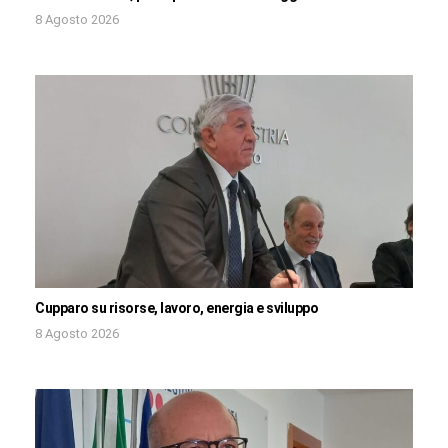
8 Agosto 2026
Cupparo su risorse, lavoro, energia e sviluppo
8 Agosto 2026