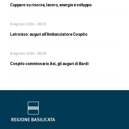
Cupparo su risorse, lavoro, energia e sviluppo
8 Agosto 2026 - 08:02
Latronico: auguri all’Ambasciatore Cospito
8 Agosto 2026 - 08:00
Cospito commissario Asi, gli auguri di Bardi