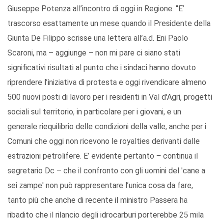
Giuseppe Potenza all’incontro di oggi in Regione. “E’
trascorso esattamente un mese quando il Presidente della
Giunta De Filippo scrisse una lettera all’a.d. Eni Paolo
Scaroni, ma – aggiunge – non mi pare ci siano stati
significativi risultati al punto che i sindaci hanno dovuto
riprendere l’iniziativa di protesta e oggi rivendicare almeno
500 nuovi posti di lavoro per i residenti in Val d'Agri, progetti
sociali sul territorio, in particolare per i giovani, e un
generale riequilibrio delle condizioni della valle, anche per i
Comuni che oggi non ricevono le royalties derivanti dalle
estrazioni petrolifere. E’ evidente pertanto – continua il
segretario Dc – che il confronto con gli uomini del 'cane a
sei zampe' non può rappresentare l’unica cosa da fare,
tanto più che anche di recente il ministro Passera ha
ribadito che il rilancio degli idrocarburi porterebbe 25 mila