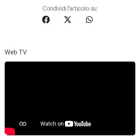
Condividi l'articolo su:
Web TV