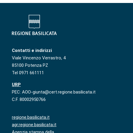
Contatti e indirizzi
Viale Vincenzo Verrastro, 4
85100 Potenza PZ
Tel 0971 661111
URP
PEC: AOO-giunta@cert.regione.basilicata.it
C.F. 80002950766
regione.basilicata.it
agr.regione.basilicata.it
Agenzia stampa della