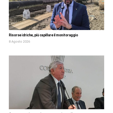
Risorse idriche, più capillare il monitoraggio
8 Agosto 2026