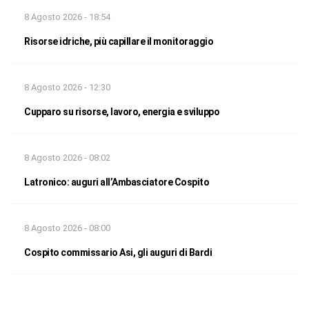
8 Agosto 2026 - 18:54
Risorse idriche, più capillare il monitoraggio
8 Agosto 2026 - 12:30
Cupparo su risorse, lavoro, energia e sviluppo
8 Agosto 2026 - 08:02
Latronico: auguri all’Ambasciatore Cospito
8 Agosto 2026 - 08:00
Cospito commissario Asi, gli auguri di Bardi