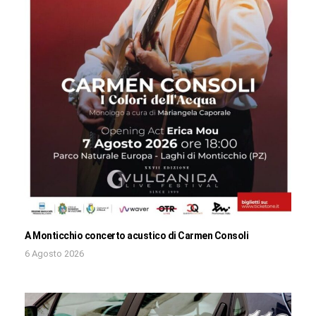
A Monticchio concerto acustico di Carmen Consoli
6 Agosto 2026