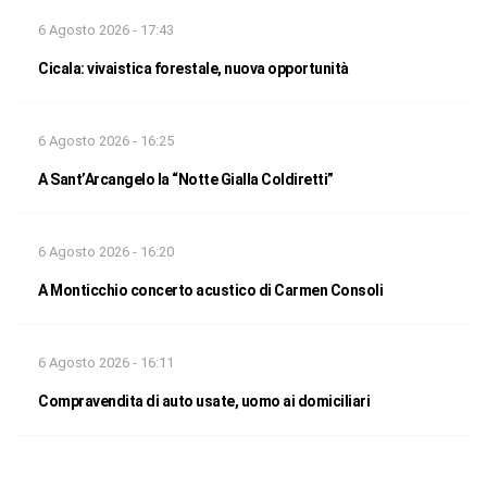
6 Agosto 2026 - 17:43
Cicala: vivaistica forestale, nuova opportunità
6 Agosto 2026 - 16:25
A Sant’Arcangelo la “Notte Gialla Coldiretti”
6 Agosto 2026 - 16:20
A Monticchio concerto acustico di Carmen Consoli
6 Agosto 2026 - 16:11
Compravendita di auto usate, uomo ai domiciliari