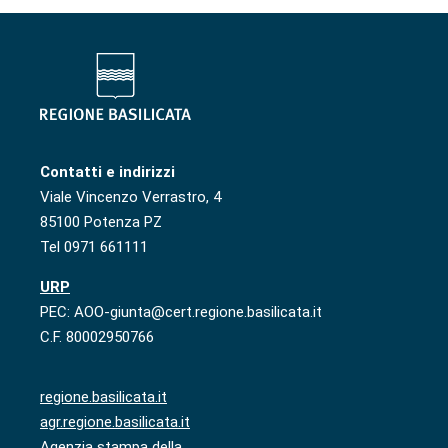
Contatti e indirizzi
Viale Vincenzo Verrastro, 4
85100 Potenza PZ
Tel 0971 661111
URP
PEC: AOO-giunta@cert.regione.basilicata.it
C.F. 80002950766
regione.basilicata.it
agr.regione.basilicata.it
Agenzia stampa della