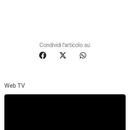
Condividi l'articolo su:
Web TV