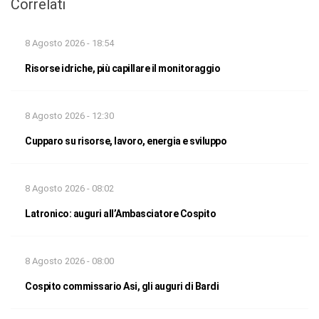
Correlati
8 Agosto 2026 - 18:54
Risorse idriche, più capillare il monitoraggio
8 Agosto 2026 - 12:30
Cupparo su risorse, lavoro, energia e sviluppo
8 Agosto 2026 - 08:02
Latronico: auguri all’Ambasciatore Cospito
8 Agosto 2026 - 08:00
Cospito commissario Asi, gli auguri di Bardi