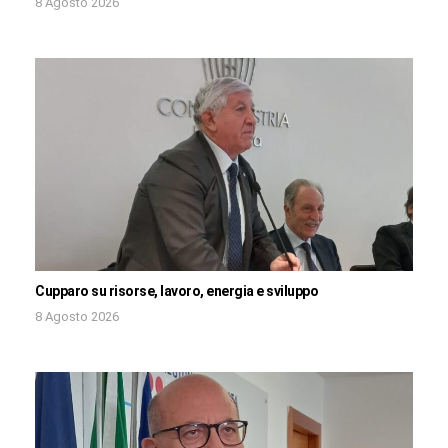
8 Agosto 2026
Cupparo su risorse, lavoro, energia e sviluppo
8 Agosto 2026