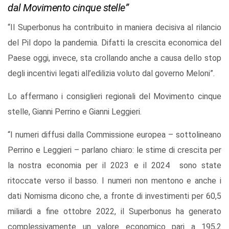
dal Movimento cinque stelle”
“Il Superbonus ha contribuito in maniera decisiva al rilancio
del Pil dopo la pandemia. Difatti la crescita economica del
Paese oggi, invece, sta crollando anche a causa dello stop
degli incentivi legati all’edilizia voluto dal governo Meloni”.
Lo affermano i consiglieri regionali del Movimento cinque
stelle, Gianni Perrino e Gianni Leggieri.
“I numeri diffusi dalla Commissione europea – sottolineano
Perrino e Leggieri – parlano chiaro: le stime di crescita per
la nostra economia per il 2023 e il 2024 sono state
ritoccate verso il basso. I numeri non mentono e anche i
dati Nomisma dicono che, a fronte di investimenti per 60,5
miliardi a fine ottobre 2022, il Superbonus ha generato
complessivamente un valore economico pari a 195,2