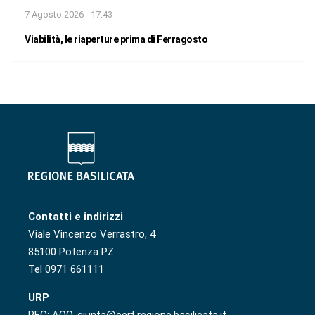
7 Agosto 2026 - 17:43
Viabilità, le riaperture prima di Ferragosto
Contatti e indirizzi
Viale Vincenzo Verrastro, 4
85100 Potenza PZ
Tel 0971 661111
URP
PEC: AOO-giunta@cert.regione.basilicata.it