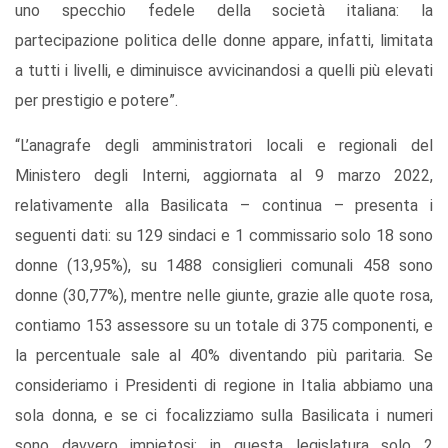
uno specchio fedele della società italiana: la
partecipazione politica delle donne appare, infatti, limitata
a tutti i livelli, e diminuisce avvicinandosi a quelli più elevati
per prestigio e potere”.
“L’anagrafe degli amministratori locali e regionali del
Ministero degli Interni, aggiornata al 9 marzo 2022,
relativamente alla Basilicata – continua – presenta i
seguenti dati: su 129 sindaci e 1 commissario solo 18 sono
donne (13,95%), su 1488 consiglieri comunali 458 sono
donne (30,77%), mentre nelle giunte, grazie alle quote rosa,
contiamo 153 assessore su un totale di 375 componenti, e
la percentuale sale al 40% diventando più paritaria. Se
consideriamo i Presidenti di regione in Italia abbiamo una
sola donna, e se ci focalizziamo sulla Basilicata i numeri
sono davvero impietosi: in questa legislatura solo 2