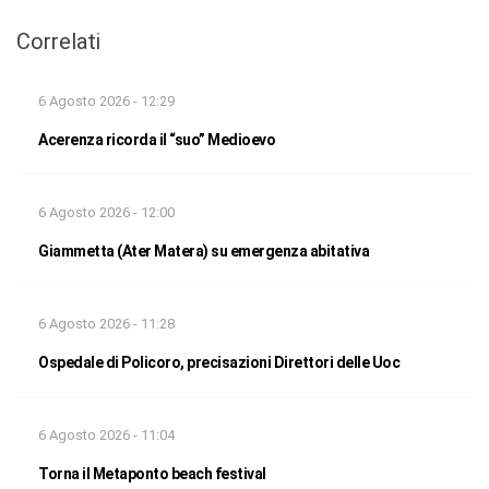
Correlati
6 Agosto 2026 - 12:29
Acerenza ricorda il “suo” Medioevo
6 Agosto 2026 - 12:00
Giammetta (Ater Matera) su emergenza abitativa
6 Agosto 2026 - 11:28
Ospedale di Policoro, precisazioni Direttori delle Uoc
6 Agosto 2026 - 11:04
Torna il Metaponto beach festival