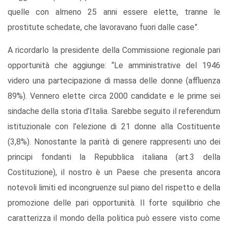
quelle con almeno 25 anni essere elette, tranne le
prostitute schedate, che lavoravano fuori dalle case”.
A ricordarlo la presidente della Commissione regionale pari
opportunità che aggiunge: “Le amministrative del 1946
videro una partecipazione di massa delle donne (affluenza
89%). Vennero elette circa 2000 candidate e le prime sei
sindache della storia d’Italia. Sarebbe seguito il referendum
istituzionale con l’elezione di 21 donne alla Costituente
(3,8%). Nonostante la parità di genere rappresenti uno dei
principi fondanti la Repubblica italiana (art.3 della
Costituzione), il nostro è un Paese che presenta ancora
notevoli limiti ed incongruenze sul piano del rispetto e della
promozione delle pari opportunità. Il forte squilibrio che
caratterizza il mondo della politica può essere visto come