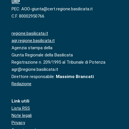
URP
PEC: AOO-giunta@cert.regione.basilicata.it
C.F. 80002950766
regione.basilicata.it
agr.regione.basilicata.it
Agenzia stampa della
Giunta Regionale della Basilicata
Registrazione n. 209/1995 al Tribunale di Potenza
agr@regione.basilicata.it
Direttore responsabile:
Massimo Brancati
Redazione
Link utili
Lista RSS
Note legali
Privacy