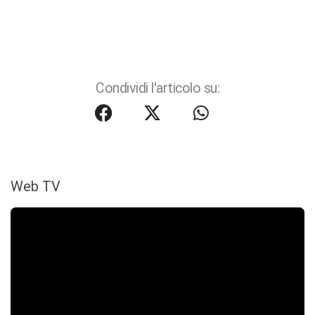
Condividi l'articolo su:
Web TV